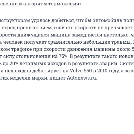
деленный алгоритм торможения».
онструкторам удалось добиться, чтобы автомобиль по
перед препятствием, если его скорость не превышает 
орости движущаяся машина замедляется настолько, ч
ра человек получает сравнительно небольшие травмы. 
ком трафике при скорости движения машины около 5
 силу столкновения на 75%. В результате такого ново
 до 20% летальных исходов в результате аварий. Сист
я пешеходов дебютирует на Volvo S60 в 2010 году, а зат
гих моделях марки, пишет Autonews.ru.