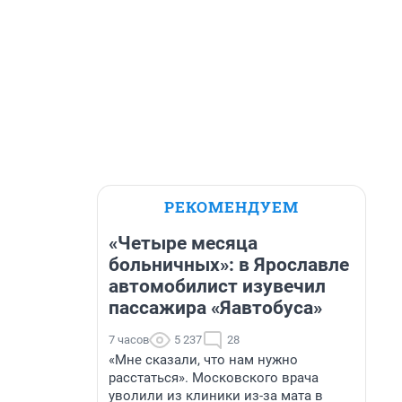
РЕКОМЕНДУЕМ
«Четыре месяца
больничных»: в Ярославле
автомобилист изувечил
пассажира «Яавтобуса»
7 часов
5 237
28
«Мне сказали, что нам нужно
расстаться». Московского врача
уволили из клиники из-за мата в