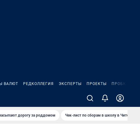
Ы ВАЛЮТ
РЕДКОЛЛЕГИЯ
ЭКСПЕРТЫ
ПРОЕКТЫ
ПРОБКИ
ИГ
засыпают дорогу за роддомом
Чек-лист по сборам в школу в Чите