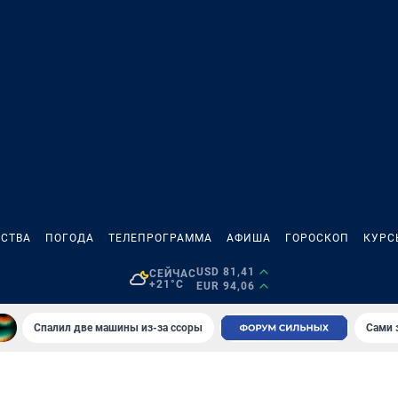
СТВА
ПОГОДА
ТЕЛЕПРОГРАММА
АФИША
ГОРОСКОП
КУРС
USD 81,41
СЕЙЧАС
+21°C
EUR 94,06
Спалил две машины из-за ссоры
Сами 