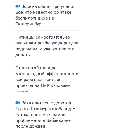
Восемь сбили, три упали.
Все, что известно об атаке
беспилотников на
Екатеринбург
Читинцы самостоятельно
засыпают разбитую дорогу за
роддомом. И уже устали это
делать
От простой идеи до
миллиардной эффективности:
как работают кайдзен-
проекты на ГМК «Удокан»
Река слилась с дорогой.
Трасса Газимурский Завод —
Батакан остается самой
проблемной в Забайкалье
после дождей