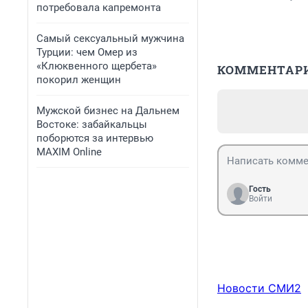
потребовала капремонта
Самый сексуальный мужчина
Турции: чем Омер из
«Клюквенного щербета»
КОММЕНТАР
покорил женщин
Мужской бизнес на Дальнем
Востоке: забайкальцы
поборются за интервью
MAXIM Online
Гость
Войти
Новости СМИ2