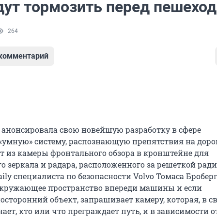
удут тормозить перед пешехо
264
 комментарий
 анонсировала свою новейшую разработку в сфере
 «умную» систему, распознающую препятствия на дорог
ит из камеры фронтального обзора в кронштейне для
о зеркала и радара, расположенного за решеткой ради
ily специалиста по безопасности Volvo Томаса Броберг
окружающее пространство впереди машины и если
осторонний объект, запрашивает камеру, которая, в с
нает, кто или что преграждает путь, и в зависимости о