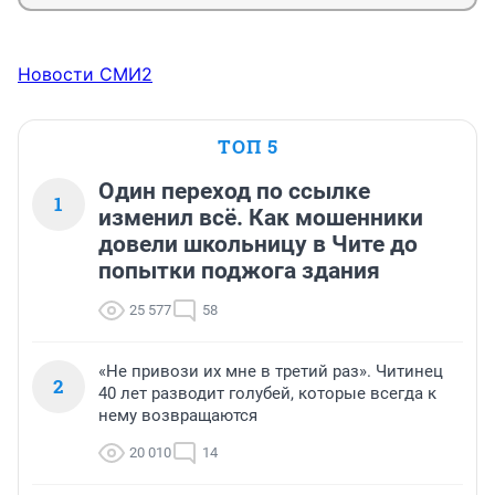
Новости СМИ2
ТОП 5
Один переход по ссылке
1
изменил всё. Как мошенники
довели школьницу в Чите до
попытки поджога здания
25 577
58
«Не привози их мне в третий раз». Читинец
2
40 лет разводит голубей, которые всегда к
нему возвращаются
20 010
14