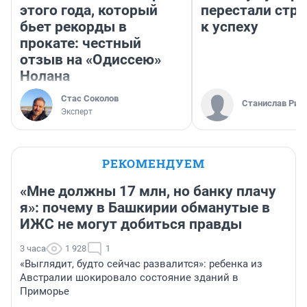
этого года, который
перестали стр
бьет рекорды в
к успеху
прокате: честный
отзыв на «Одиссею»
Нолана
Стас Соколов
Станислав Рин
Эксперт
РЕКОМЕНДУЕМ
«Мне должны 17 млн, но банку плачу
я»: почему в Башкирии обманутые в
ИЖС не могут добиться правды
3 часа
1 928
1
«Выглядит, будто сейчас развалится»: ребенка из
Австралии шокировало состояние зданий в
Приморье