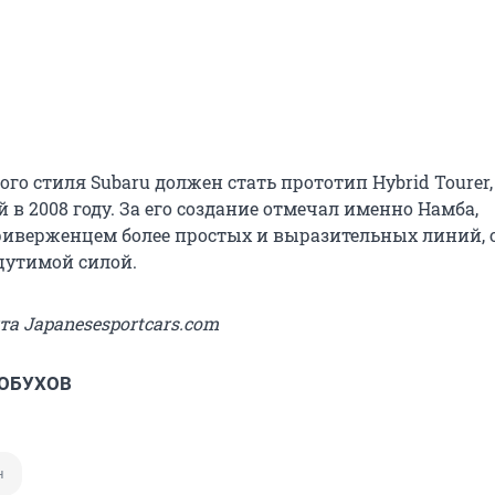
го стиля Subaru должен стать прототип Hybrid Tourer,
в 2008 году. За его создание отмечал именно Намба,
верженцем более простых и выразительных линий, 
щутимой силой.
та Japanesesportcars.com
 ОБУХОВ
н