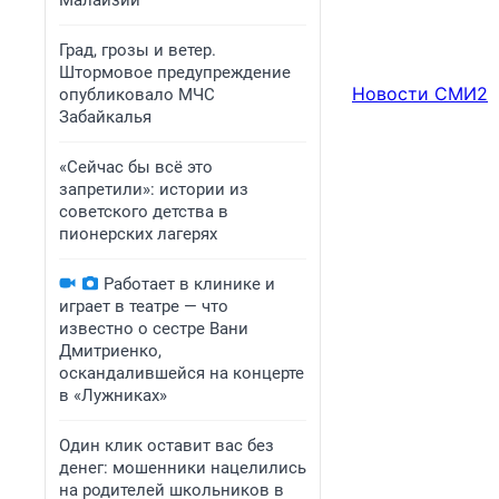
Малайзии
Град, грозы и ветер.
Штормовое предупреждение
Новости СМИ2
опубликовало МЧС
Забайкалья
«Сейчас бы всё это
запретили»: истории из
советского детства в
пионерских лагерях
Работает в клинике и
играет в театре — что
известно о сестре Вани
Дмитриенко,
оскандалившейся на концерте
в «Лужниках»
Один клик оставит вас без
денег: мошенники нацелились
на родителей школьников в