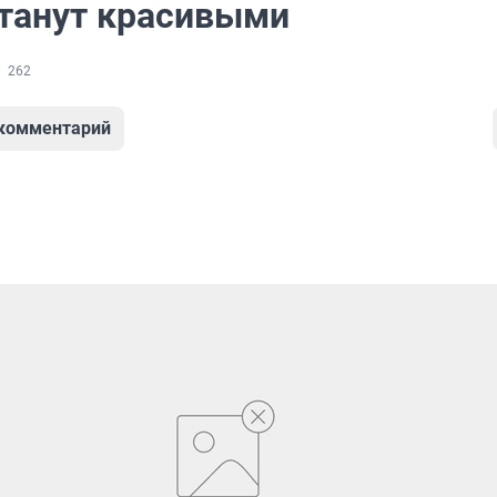
станут красивыми
262
 комментарий