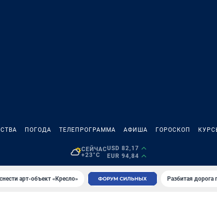
СТВА
ПОГОДА
ТЕЛЕПРОГРАММА
АФИША
ГОРОСКОП
КУРС
USD 82,17
СЕЙЧАС
+23°C
EUR 94,84
снести арт-объект «Кресло»
Разбитая дорога 