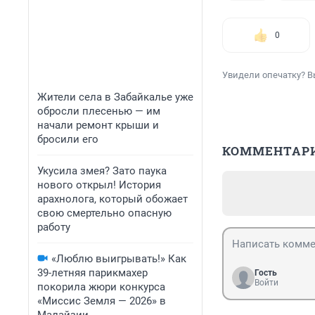
0
Увидели опечатку? В
Жители села в Забайкалье уже
обросли плесенью — им
начали ремонт крыши и
бросили его
КОММЕНТАР
Укусила змея? Зато паука
нового открыл! История
арахнолога, который обожает
свою смертельно опасную
работу
«Люблю выигрывать!» Как
39-летняя парикмахер
Гость
Войти
покорила жюри конкурса
«Миссис Земля — 2026» в