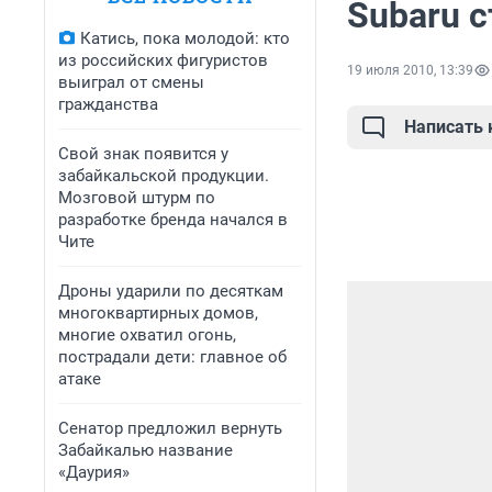
Subaru 
Катись, пока молодой: кто
из российских фигуристов
19 июля 2010, 13:39
выиграл от смены
гражданства
Написать
Свой знак появится у
забайкальской продукции.
Мозговой штурм по
разработке бренда начался в
Чите
Дроны ударили по десяткам
многоквартирных домов,
многие охватил огонь,
пострадали дети: главное об
атаке
Сенатор предложил вернуть
Забайкалью название
«Даурия»