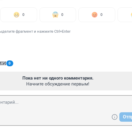
0
0
0
ыделите фрагмент и нажмите Ctrl+Enter
ИИ
0
Пока нет ни одного комментария.
Начните обсуждение первым!
Отп