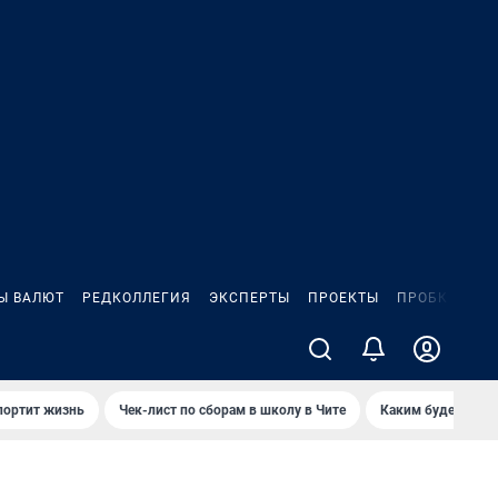
Ы ВАЛЮТ
РЕДКОЛЛЕГИЯ
ЭКСПЕРТЫ
ПРОЕКТЫ
ПРОБКИ
ИГ
портит жизнь
Чек-лист по сборам в школу в Чите
Каким будет Чити