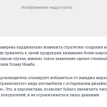
амерена кардинально изменить стратегию создания 
е привлечь к своей продукции внимание более широ
всяком случае, именно такое заявление сделал главны
нии Осаму Намба.
роизводитель планирует избавиться от имиджа марк
ранноватого вида автомобили с устаревшим дизайн
». Это, в перспективе, позволит Subaru увеличить чис
покупателей, и не ограничиваться лишь давними