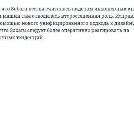
, что Subaru всегда считалась лидером инженерных и
и машин там отводилась второстепенная роль. Исправ
помощью нового унифицированного подхода к дизайну
что Subaru следует более оперативно реагировать на
очных тенденций.