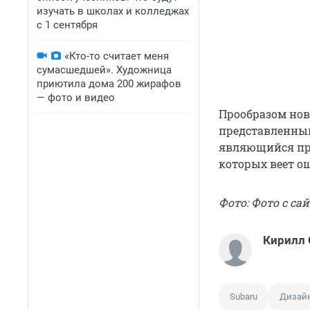
изучать в школах и колледжах
с 1 сентября
«Кто-то считает меня
сумасшедшей». Художница
приютила дома 200 жирафов
— фото и видео
Прообразом ново
представленный 
являющийся при
которых веет о
Фото: Фото с сай
Кирилл
Subaru
Дизай