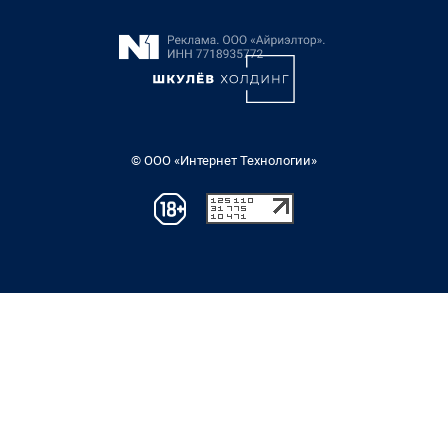
© ООО «Интернет Технологии»