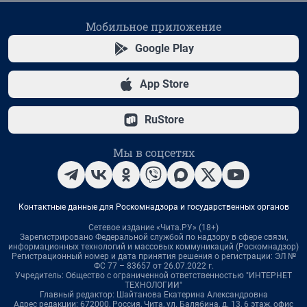
Мобильное приложение
Google Play
App Store
RuStore
Мы в соцсетях
Контактные данные для Роскомнадзора и государственных органов
Сетевое издание «Чита.РУ» (18+)
Зарегистрировано Федеральной службой по надзору в сфере связи,
информационных технологий и массовых коммуникаций (Роскомнадзор)
Регистрационный номер и дата принятия решения о регистрации: ЭЛ №
ФС 77 – 83657 от 26.07.2022 г.
Учредитель: Общество с ограниченной ответственностью "ИНТЕРНЕТ
ТЕХНОЛОГИИ"
Главный редактор: Шайтанова Екатерина Александровна
Адрес редакции: 672000, Россия, Чита, ул. Балябина, д. 13, 6 этаж, офис