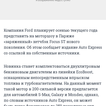
Компания Ford планирует осенью текущего года
представить на моторшоу в Париже
«заряженный» хетчбэк Focus ST нового
поколения. Об этом сообщает издание Auto Express
со ссылкой на собственные источники.
Новинка станет комплектоваться двухлитровым
бензиновым двигателем из линейки EcoBoost,
оснащенным непосредственным впрыском
топлива и турбонагнетателем. На данный момент
такой мотор в 200-сильной версии предлагается
для автомобилей S-Max, Galaxy и Mondeo, однако,
по словам источников Auto Express, он может
быть легко форсирован до 250 лошадиных сил.