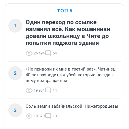
ТОП 5
Один переход по ссылке
1
изменил всё. Как мошенники
довели школьницу в Чите до
попытки поджога здания
25 494
54
«Не привози их мне в третий раз». Читинец
2
40 лет разводит голубей, которые всегда к
нему возвращаются
19 934
14
Соль земли забайкальской. Нижегородцевы
3
18 370
10