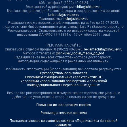
608, телефон 8 (3022) 40-08-24
Электронный адрес редакции:
chita@shkulev.ru
Контактные данные для Роскомнадзора и государственных органов:
juristnsk@shkulev.ru
Техподдержка:
help@shkulev.ru
Редакционные материалы, опубликованные на сайте до 26.07.2022,
подготовлены Информационным агентством Чита.Ру (Зарегистрировано
Роскомнадзором - Свидетельство о регистрации средства массовой
информации ИА №ФС 77-71394 от 17 октября 2017 года)
РЕКЛАМА НА САЙТЕ
Связаться с отделом продаж: 8 (30-22) 40-08-90,
reklamachita@shkulev.ru
Чат-бот в телеграм:
@shkulev_social_media_gp_bot
Редакция сайта не несет ответственности за достоверность
информации, содержащейся в рекламных объявлениях.
Особенности эксплуатации (использования) веб-портала регулируются:
Руководством пользователя
Описанием функциональных характеристик ПО
Условиями использования веб-портала и политикой
конфиденциальности персональных данных
Веб-портал распространяется в виде интернет-сервиса, специальные
действия по установке на стороне пользователя не требуются
Политика использования cookies
Рекомендательные системы
Пользовательское соглашение сервиса «Подписка без баннерной
рекламы»