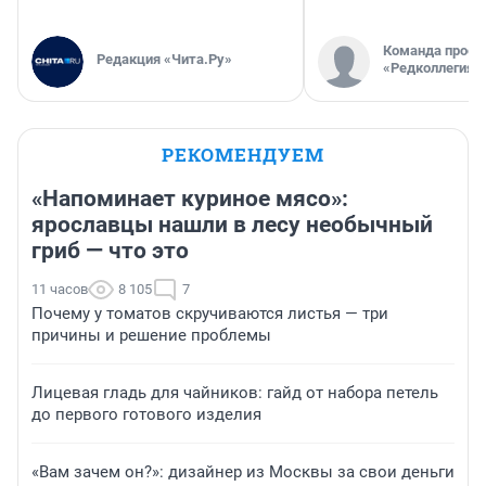
Команда проек
Редакция «Чита.Ру»
«Редколлегия»
РЕКОМЕНДУЕМ
«Напоминает куриное мясо»:
ярославцы нашли в лесу необычный
гриб — что это
11 часов
8 105
7
Почему у томатов скручиваются листья — три
причины и решение проблемы
Лицевая гладь для чайников: гайд от набора петель
до первого готового изделия
«Вам зачем он?»: дизайнер из Москвы за свои деньги