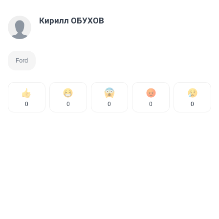
Кирилл ОБУХОВ
Ford
0
0
0
0
0