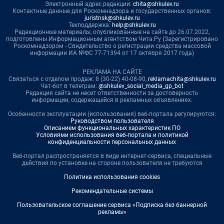
Электронный адрес редакции:
chita@shkulev.ru
Контактные данные для Роскомнадзора и государственных органов:
juristnsk@shkulev.ru
Техподдержка:
help@shkulev.ru
Редакционные материалы, опубликованные на сайте до 26.07.2022,
подготовлены Информационным агентством Чита.Ру (Зарегистрировано
Роскомнадзором - Свидетельство о регистрации средства массовой
информации ИА №ФС 77-71394 от 17 октября 2017 года)
РЕКЛАМА НА САЙТЕ
Связаться с отделом продаж: 8 (30-22) 40-08-90,
reklamachita@shkulev.ru
Чат-бот в телеграм:
@shkulev_social_media_gp_bot
Редакция сайта не несет ответственности за достоверность
информации, содержащейся в рекламных объявлениях.
Особенности эксплуатации (использования) веб-портала регулируются:
Руководством пользователя
Описанием функциональных характеристик ПО
Условиями использования веб-портала и политикой
конфиденциальности персональных данных
Веб-портал распространяется в виде интернет-сервиса, специальные
действия по установке на стороне пользователя не требуются
Политика использования cookies
Рекомендательные системы
Пользовательское соглашение сервиса «Подписка без баннерной
рекламы»