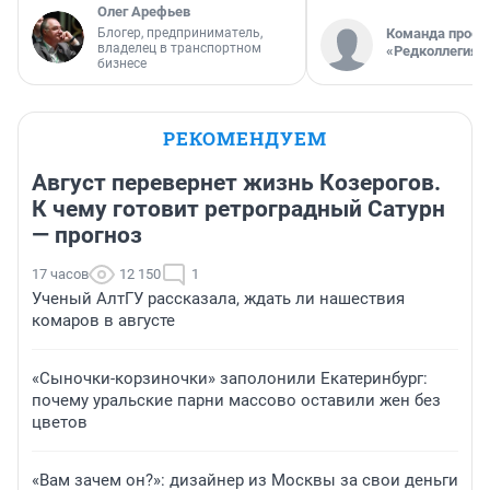
Олег Арефьев
Блогер, предприниматель,
Команда проек
владелец в транспортном
«Редколлегия»
бизнесе
РЕКОМЕНДУЕМ
Август перевернет жизнь Козерогов.
К чему готовит ретроградный Сатурн
— прогноз
17 часов
12 150
1
Ученый АлтГУ рассказала, ждать ли нашествия
комаров в августе
«Сыночки-корзиночки» заполонили Екатеринбург:
почему уральские парни массово оставили жен без
цветов
«Вам зачем он?»: дизайнер из Москвы за свои деньги