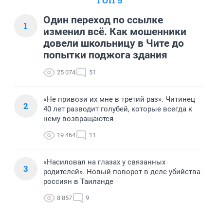
ТОП 5
Один переход по ссылке
1
изменил всё. Как мошенники
довели школьницу в Чите до
попытки поджога здания
25 074
51
«Не привози их мне в третий раз». Читинец
2
40 лет разводит голубей, которые всегда к
нему возвращаются
19 464
11
«Насиловал на глазах у связанных
3
родителей». Новый поворот в деле убийства
россиян в Таиланде
8 857
9