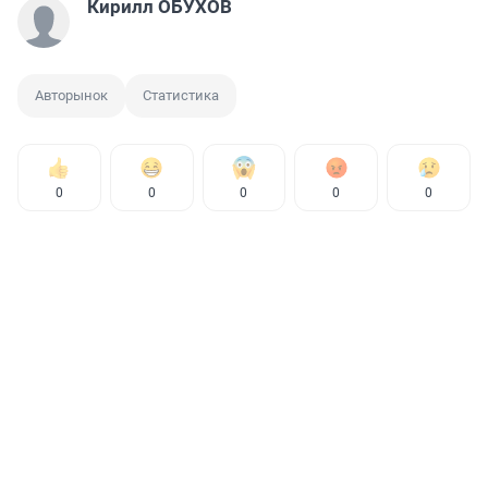
Кирилл ОБУХОВ
Авторынок
Статистика
0
0
0
0
0