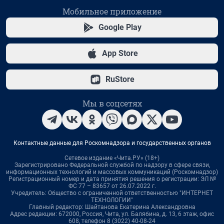
Мобильное приложение
Google Play
App Store
RuStore
Мы в соцсетях
Контактные данные для Роскомнадзора и государственных органов
Сетевое издание «Чита.РУ» (18+)
Зарегистрировано Федеральной службой по надзору в сфере связи,
информационных технологий и массовых коммуникаций (Роскомнадзор)
Регистрационный номер и дата принятия решения о регистрации: ЭЛ №
ФС 77 – 83657 от 26.07.2022 г.
Учредитель: Общество с ограниченной ответственностью "ИНТЕРНЕТ
ТЕХНОЛОГИИ"
Главный редактор: Шайтанова Екатерина Александровна
Адрес редакции: 672000, Россия, Чита, ул. Балябина, д. 13, 6 этаж, офис
608, телефон 8 (3022) 40-08-24