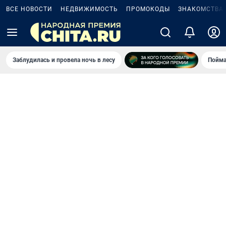
ВСЕ НОВОСТИ
НЕДВИЖИМОСТЬ
ПРОМОКОДЫ
ЗНАКОМСТВА
Заблудилась и провела ночь в лесу
Пойма