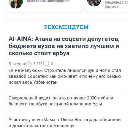
Анастасия Завгородняя
владелец в тра
бизнесе
РЕКОМЕНДУЕМ
AI-AINA: Атака на соцсети депутатов,
бюджета вузов не хватило лучшим и
сколько стоит арбуз
5 августа
5 233
3
«Я не жалуюсь». Строитель лишился рук и ног и стал
звездой соцсетей: как он живет и почему его семью
искал весь Узбекистан
Смертельный аудит: за что в начале 2000-х убили
бывшего главбуха нефтяной компании Уфы
Участницу шоу «Мама в 16» из Волгограда обвинили
в домогательствах к младенцу