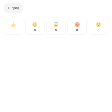
Гибрид
0
0
0
0
0