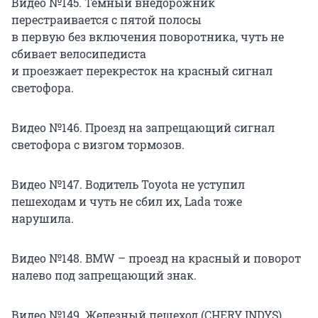
Видео №145. Темный внедорожник
перестраивается с пятой полосы
в первую без включения поворотника, чуть не
сбивает велосипедиста
и проезжает перекресток на красный сигнал
светофора.
Видео №146. Проезд на запрещающий сигнал
светофора с визгом тормозов.
Видео №147. Водитель Toyota не уступил
пешеходам и чуть не сбил их, Lada тоже
нарушила.
Видео №148. BMW – проезд на красный и поворот
налево под запрещающий знак.
Видео №149. Железный пешеход (CHERY INDYS),