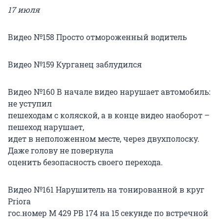
17 июля
Видео №158 Просто отмороженный водитель
Видео №159 Курганец заблудился
Видео №160 В начале видео нарушает автомобиль:
не уступил
пешеходам с коляской, а в конце видео наоборот –
пешеход нарушает,
идет в неположенном месте, через двухполоску.
Даже голову не повернула
оценить безопасность своего перехода.
Видео №161 Нарушитель на тонированной в круг
Priora
гос.номер М 429 РВ 174 на 15 секунде по встречной