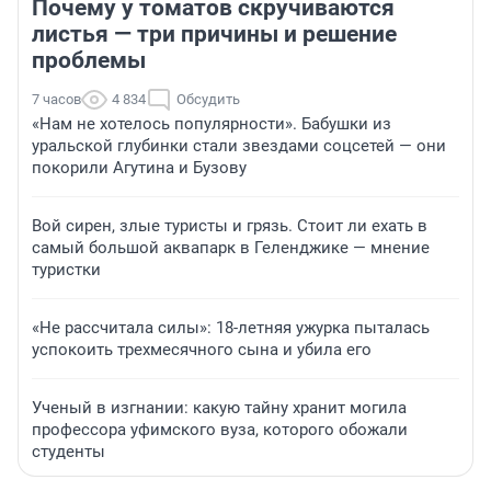
Почему у томатов скручиваются
листья — три причины и решение
проблемы
7 часов
4 834
Обсудить
«Нам не хотелось популярности». Бабушки из
уральской глубинки стали звездами соцсетей — они
покорили Агутина и Бузову
Вой сирен, злые туристы и грязь. Стоит ли ехать в
самый большой аквапарк в Геленджике — мнение
туристки
«Не рассчитала силы»: 18-летняя ужурка пыталась
успокоить трехмесячного сына и убила его
Ученый в изгнании: какую тайну хранит могила
профессора уфимского вуза, которого обожали
студенты