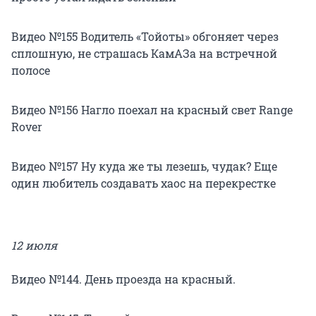
Видео №155 Водитель «Тойоты» обгоняет через
сплошную, не страшась КамАЗа на встречной
полосе
Видео №156 Нагло поехал на красный свет Range
Rover
Видео №157 Ну куда же ты лезешь, чудак? Еще
один любитель создавать хаос на перекрестке
12 июля
Видео №144. День проезда на красный.