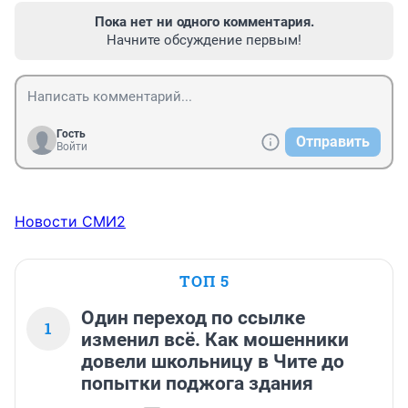
Пока нет ни одного комментария.
Начните обсуждение первым!
Гость
Отправить
Войти
Новости СМИ2
ТОП 5
Один переход по ссылке
1
изменил всё. Как мошенники
довели школьницу в Чите до
попытки поджога здания