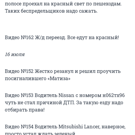
полосе проехал на красный свет по пешеходам.
Таких беспредельщиков надо сажать.
Видео №162 Ж/д переезд. Все едут на красный!
16 июля
Видео №152 Жестко резанул и решил проучить
посигналившего «Матиза»
Видео №153 Водитель Nissan с номером н062тх96
чуть не стал причиной ДТП. За такую езду надо
отбирать права!
Видео №154 Водитель Mitsubishi Lancer, наверное,
просто устал ждать зеленый