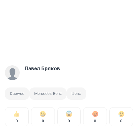
Павел Бряков
Daewoo
Mercedes-Benz
Цена
0
0
0
0
0