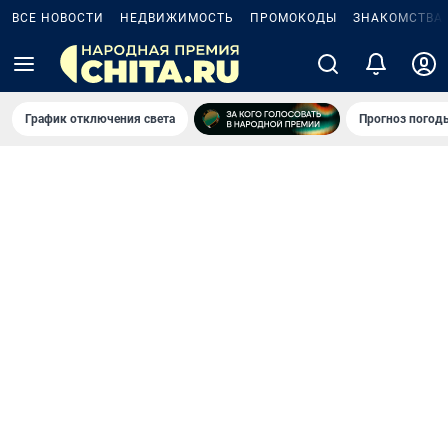
ВСЕ НОВОСТИ
НЕДВИЖИМОСТЬ
ПРОМОКОДЫ
ЗНАКОМСТВА
График отключения света
Прогноз погод