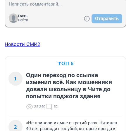
Гость
Отправить
Войти
Новости СМИ2
ТОП 5
Один переход по ссылке
1
изменил всё. Как мошенники
довели школьницу в Чите до
попытки поджога здания
25 240
52
«Не привози их мне в третий раз». Читинец
2
40 лет разводит голубей, которые всегда к