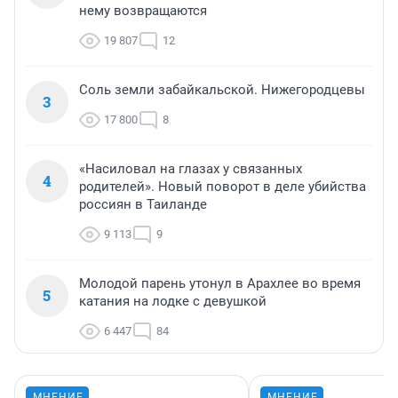
нему возвращаются
19 807
12
Соль земли забайкальской. Нижегородцевы
3
17 800
8
«Насиловал на глазах у связанных
4
родителей». Новый поворот в деле убийства
россиян в Таиланде
9 113
9
Молодой парень утонул в Арахлее во время
5
катания на лодке с девушкой
6 447
84
МНЕНИЕ
МНЕНИЕ