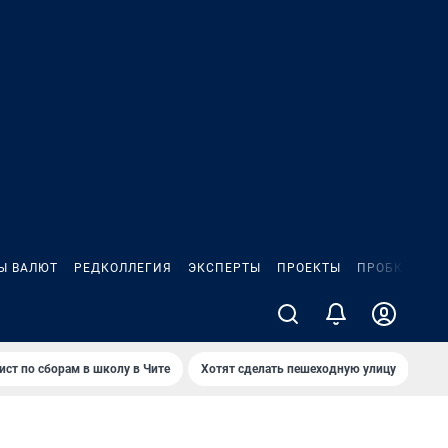
Ы ВАЛЮТ
РЕДКОЛЛЕГИЯ
ЭКСПЕРТЫ
ПРОЕКТЫ
ПРОБКИ
ИГ
ист по сборам в школу в Чите
Хотят сделать пешеходную улицу
Как