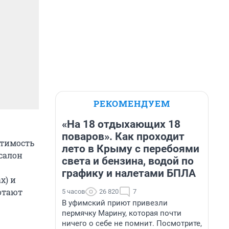
РЕКОМЕНДУЕМ
«На 18 отдыхающих 18
поваров». Как проходит
стимость
лето в Крыму с перебоями
 салон
света и бензина, водой по
графику и налетами БПЛА
х) и
ботают
5 часов
26 820
7
В уфимский приют привезли
пермячку Марину, которая почти
ничего о себе не помнит. Посмотрите,