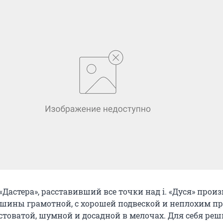
«Дастера», расставивший все точки над i. «Дуся» произ
шины грамотной, с хорошей подвеской и неплохим пр
стоватой, шумной и досадной в мелочах. Для себя реш