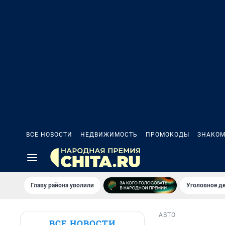
ВСЕ НОВОСТИ
НЕДВИЖИМОСТЬ
ПРОМОКОДЫ
ЗНАКОМ
Главу района уволили
Уголовное де
АВТО
ВСЕ НОВОСТИ