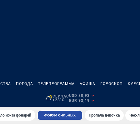
СТВА
ПОГОДА
ТЕЛЕПРОГРАММА
АФИША
ГОРОСКОП
КУРС
USD 80,93
СЕЙЧАС
+23°C
EUR 93,19
ло из-за фонарей
Пропала девочка
Чек-л