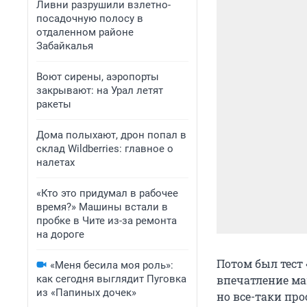
Ливни разрушили взлетно-
посадочную полосу в
отдаленном районе
Забайкалья
Воют сирены, аэропорты
закрывают: на Урал летят
ракеты
Дома полыхают, дрон попал в
склад Wildberries: главное о
налетах
«Кто это придумал в рабочее
время?» Машины встали в
пробке в Чите из-за ремонта
на дороге
Потом был тест 
«Меня бесила моя роль»:
как сегодня выглядит Пуговка
впечатление ма
из «Папиных дочек»
но все-таки про