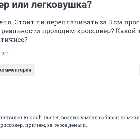
ер или легковушка?
еля. Стоит ли переплачивать за 3 см про
 реальности проходим кроссовер? Какой 
тичнее?
302
 комментарий
оявился Renault Duster, возник у меня соблазн поменя
россовер, причем, за те же деньги.