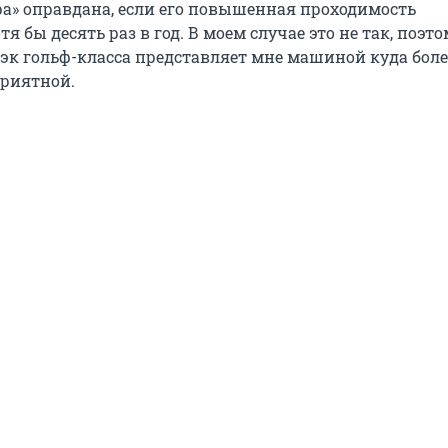
ра» оправдана, если его повышенная проходимость
я бы десять раз в год. В моем случае это не так, поэто
бэк гольф-класса представляет мне машиной куда боле
риятной.