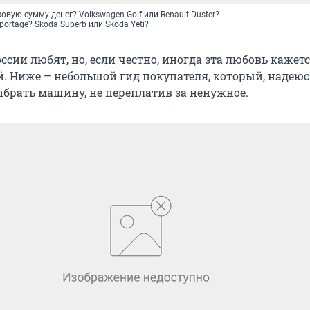
овую сумму денег? Volkswagen Golf или Renault Duster?
portage? Skoda Superb или Skoda Yeti?
ссии любят, но, если честно, иногда эта любовь кажет
. Ниже – небольшой гид покупателя, который, надеюс
брать машину, не переплатив за ненужное.