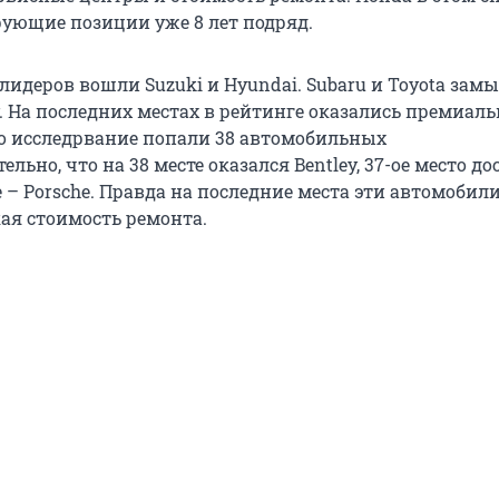
ующие позиции уже 8 лет подряд.
лидеров вошли Suzuki и Hyundai. Subaru и Toyota зам
. На последних местах в рейтинге оказались премиал
по исследрвание попали 38 автомобильных
льно, что на 38 месте оказался Bentley, 37-ое место до
ое – Porsche. Правда на последние места эти автомобил
ая стоимость ремонта.