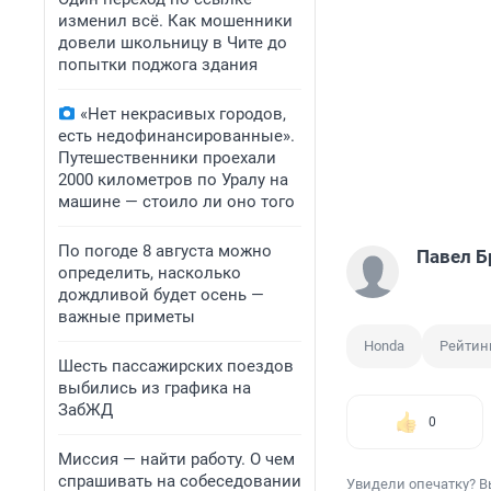
изменил всё. Как мошенники
довели школьницу в Чите до
попытки поджога здания
«Нет некрасивых городов,
есть недофинансированные».
Путешественники проехали
2000 километров по Уралу на
машине — стоило ли оно того
По погоде 8 августа можно
Павел Б
определить, насколько
дождливой будет осень —
важные приметы
Honda
Рейтин
Шесть пассажирских поездов
выбились из графика на
ЗабЖД
0
Миссия — найти работу. О чем
спрашивать на собеседовании
Увидели опечатку? В