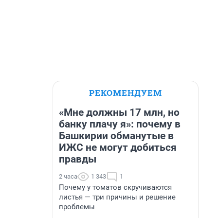
РЕКОМЕНДУЕМ
«Мне должны 17 млн, но
банку плачу я»: почему в
Башкирии обманутые в
ИЖС не могут добиться
правды
2 часа
1 343
1
Почему у томатов скручиваются
листья — три причины и решение
проблемы