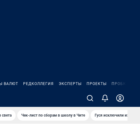
Ы ВАЛЮТ
РЕДКОЛЛЕГИЯ
ЭКСПЕРТЫ
ПРОЕКТЫ
ПРОБКИ
ИГ
 света
Чек-лист по сборам в школу в Чите
Гуся исключили из Крас