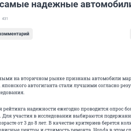
 самые надежные автомобил
431
 комментарий
ыми на вторичном рынке признаны автомобили ма
японского автогиганта стали лучшими согласно рез
ледования.
я рейтинга надежности ежегодно проводится опрос бол
. Для участия в исследовании выбираются подержан
зрасте от 3 до 8 лет. В качестве критериев берется ко
рвисные центры и стоимость ремонта. Honda в этом с