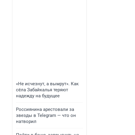
«Не исчезнут, а вымрут». Как
сёла Забайкалья теряют
надежду на будущее
Россиянина арестовали за
звезды в Telegram — что он
натворил