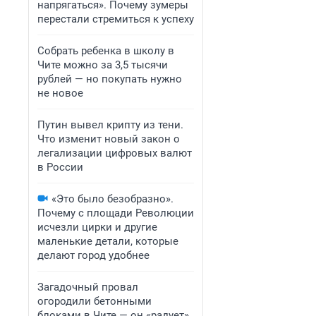
напрягаться». Почему зумеры
перестали стремиться к успеху
Собрать ребенка в школу в
Чите можно за 3,5 тысячи
рублей — но покупать нужно
не новое
Путин вывел крипту из тени.
Что изменит новый закон о
легализации цифровых валют
в России
«Это было безобразно».
Почему с площади Революции
исчезли цирки и другие
маленькие детали, которые
делают город удобнее
Загадочный провал
огородили бетонными
блоками в Чите — он «радует»