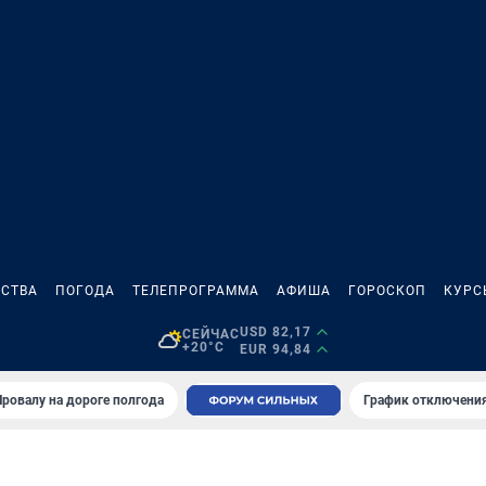
СТВА
ПОГОДА
ТЕЛЕПРОГРАММА
АФИША
ГОРОСКОП
КУРС
USD 82,17
СЕЙЧАС
+20°C
EUR 94,84
Провалу на дороге полгода
График отключения