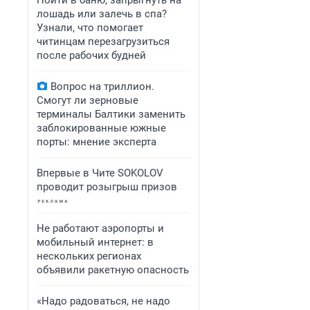
Пойти в баню, запрыгнуть на
лошадь или залечь в спа?
Узнали, что помогает
читинцам перезагрузиться
после рабочих будней
Вопрос на триллион.
Смогут ли зерновые
терминалы Балтики заменить
заблокированные южные
порты: мнение эксперта
Впервые в Чите SOKOLOV
проводит розыгрыш призов
Не работают аэропорты и
мобильный интернет: в
нескольких регионах
объявили ракетную опасность
«Надо радоваться, не надо