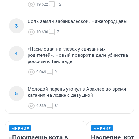
19 622
12
Соль земли забайкальской. Нижегородцевы
3
10 636
7
«Насиловал на глазах у связанных
4
родителей». Новый поворот в деле убийства
россиян в Таиланде
9 046
9
Молодой парень утонул в Арахлее во время
5
катания на лодке с девушкой
6 339
81
МНЕНИЕ
МНЕНИЕ
«Покупаешь кота в
Наследие, кото