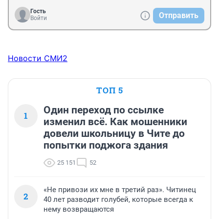
Гость
Отправить
Войти
Новости СМИ2
ТОП 5
Один переход по ссылке
1
изменил всё. Как мошенники
довели школьницу в Чите до
попытки поджога здания
25 151
52
«Не привози их мне в третий раз». Читинец
2
40 лет разводит голубей, которые всегда к
нему возвращаются