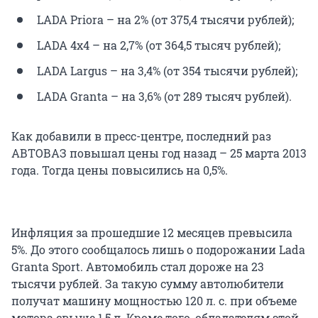
LADA Priora – на 2% (от 375,4 тысячи рублей);
LADA 4х4 – на 2,7% (от 364,5 тысяч рублей);
LADA Largus – на 3,4% (от 354 тысячи рублей);
LADA Granta – на 3,6% (от 289 тысяч рублей).
Как добавили в пресс-центре, последний раз
АВТОВАЗ повышал цены год назад – 25 марта 2013
года. Тогда цены повысились на 0,5%.
Инфляция за прошедшие 12 месяцев превысила
5%. До этого сообщалось лишь о подорожании Lada
Granta Sport. Автомобиль стал дороже на 23
тысячи рублей. За такую сумму автолюбители
получат машину мощностью 120 л. с. при объеме
мотора свыше 1,5 л. Кроме того, обладателям этой