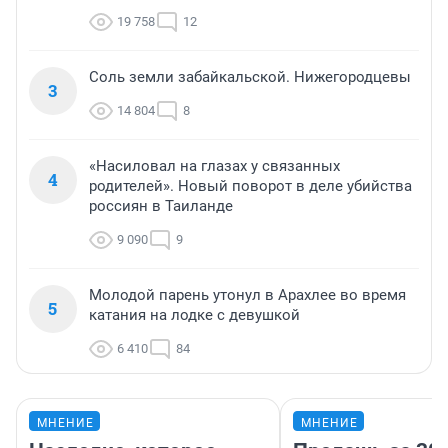
19 758
12
Соль земли забайкальской. Нижегородцевы
3
14 804
8
«Насиловал на глазах у связанных
4
родителей». Новый поворот в деле убийства
россиян в Таиланде
9 090
9
Молодой парень утонул в Арахлее во время
5
катания на лодке с девушкой
6 410
84
МНЕНИЕ
МНЕНИЕ