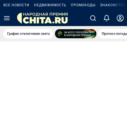
ВСЕ НОВОСТИ
НЕДВИЖИМОСТЬ
ПРОМОКОДЫ
ЗНАКОМСТВА
График отключения света
Прогноз погод