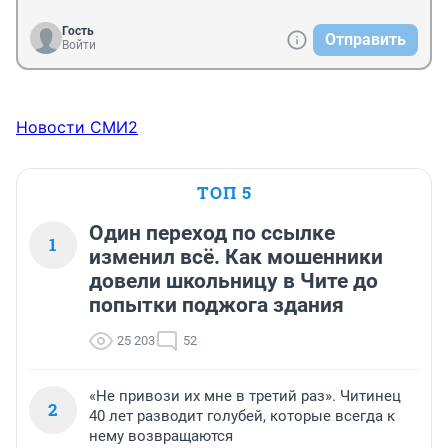
Гость
Отправить
Войти
Новости СМИ2
ТОП 5
Один переход по ссылке
1
изменил всё. Как мошенники
довели школьницу в Чите до
попытки поджога здания
25 203
52
«Не привози их мне в третий раз». Читинец
2
40 лет разводит голубей, которые всегда к
нему возвращаются