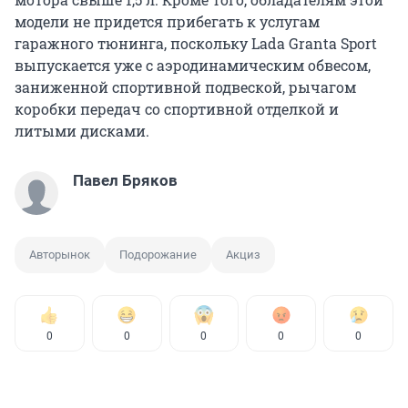
модели не придется прибегать к услугам
гаражного тюнинга, поскольку Lada Granta Sport
выпускается уже с аэродинамическим обвесом,
заниженной спортивной подвеской, рычагом
коробки передач со спортивной отделкой и
литыми дисками.
Павел Бряков
Авторынок
Подорожание
Акциз
0
0
0
0
0