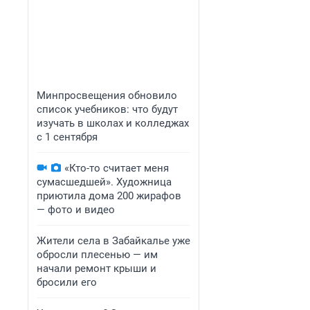
Минпросвещения обновило
список учебников: что будут
изучать в школах и колледжах
с 1 сентября
«Кто-то считает меня
сумасшедшей». Художница
приютила дома 200 жирафов
— фото и видео
Жители села в Забайкалье уже
обросли плесенью — им
начали ремонт крыши и
бросили его