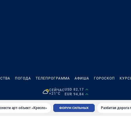
СТВА
ПОГОДА
ТЕЛЕПРОГРАММА
АФИША
ГОРОСКОП
КУРС
USD 82,17
СЕЙЧАС
+21°C
EUR 94,84
снести арт-объект «Кресло»
Разбитая дорога 