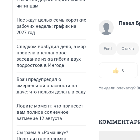
читинцам
Нас ждут целых семь коротких
Павел Б
рабочих недель: график на
2027 год
Следком возбудил дело, а мэр
Ford
Отзыв
провела внеплановое
заседание из-за гибели двух
подростков в Ингоде
0
Врач предупредил о
смертельной опасности на
Увидели опечатку? В
даче: что нельзя делать в саду
Ловите момент: что принесет
вам полное солнечное
затмение 12 августа
КОММЕНТАР
Сыграем в «Ромашку»?
Простая головоломка,