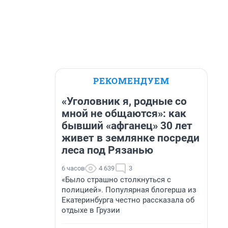
РЕКОМЕНДУЕМ
«Уголовник я, родные со
мной не общаются»: как
бывший «афганец» 30 лет
живет в землянке посреди
леса под Рязанью
6 часов
4 639
3
«Было страшно столкнуться с
полицией». Популярная блогерша из
Екатеринбурга честно рассказала об
отдыхе в Грузии