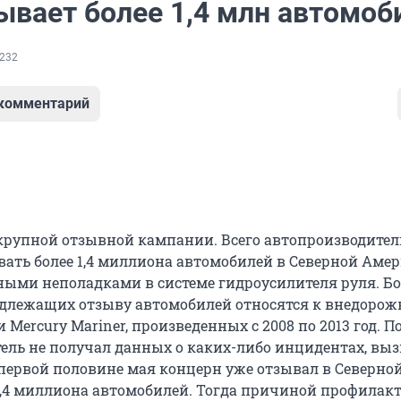
ывает более 1,4 млн автомоб
232
 комментарий
 крупной отзывной кампании. Всего автопроизводител
вать более 1,4 миллиона автомобилей в Северной Амер
ными неполадками в системе гидроусилителя руля. Бо
длежащих отзыву автомобилей относятся к внедоро
и Mercury Mariner, произведенных с 2008 по 2013 год. П
ель не получал данных о каких-либо инцидентах, вы
 первой половине мая концерн уже отзывал в Северно
1,4 миллиона автомобилей. Тогда причиной профилак