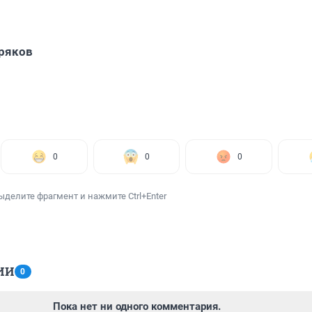
ряков
0
0
0
ыделите фрагмент и нажмите Ctrl+Enter
ИИ
0
Пока нет ни одного комментария.