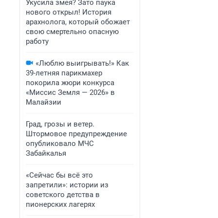
Укусила змея? Зато паука
нового открыл! История
арахнолога, который обожает
свою смертельно опасную
работу
«Люблю выигрывать!» Как
39-летняя парикмахер
покорила жюри конкурса
«Миссис Земля — 2026» в
Малайзии
Град, грозы и ветер.
Штормовое предупреждение
опубликовало МЧС
Забайкалья
«Сейчас бы всё это
запретили»: истории из
советского детства в
пионерских лагерях