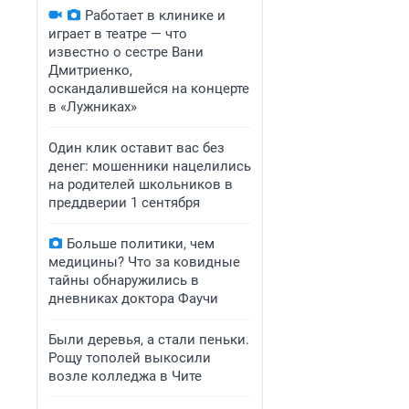
Работает в клинике и
играет в театре — что
известно о сестре Вани
Дмитриенко,
оскандалившейся на концерте
в «Лужниках»
Один клик оставит вас без
денег: мошенники нацелились
на родителей школьников в
преддверии 1 сентября
Больше политики, чем
медицины? Что за ковидные
тайны обнаружились в
дневниках доктора Фаучи
Были деревья, а стали пеньки.
Рощу тополей выкосили
возле колледжа в Чите