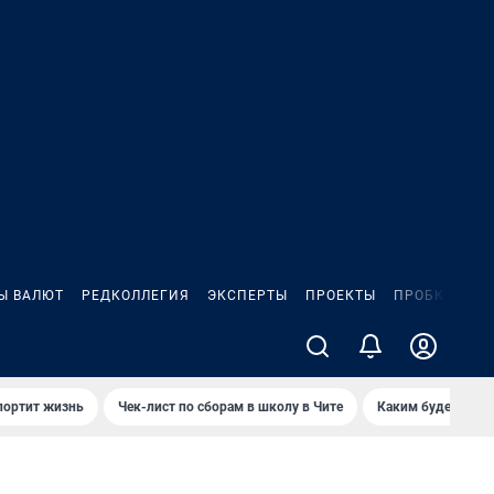
Ы ВАЛЮТ
РЕДКОЛЛЕГИЯ
ЭКСПЕРТЫ
ПРОЕКТЫ
ПРОБКИ
ИГ
портит жизнь
Чек-лист по сборам в школу в Чите
Каким будет Чити