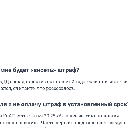
 мне будет «висеть» штраф?
Д срок давности составляет 2 года: если они истекли,
ался, считайте, что рассосалось.
сли я не оплачу штраф в установленный срок
в КоАП есть статья 20.25 «Уклонение от исполнения
ого наказания». Часть первая предписывает следую