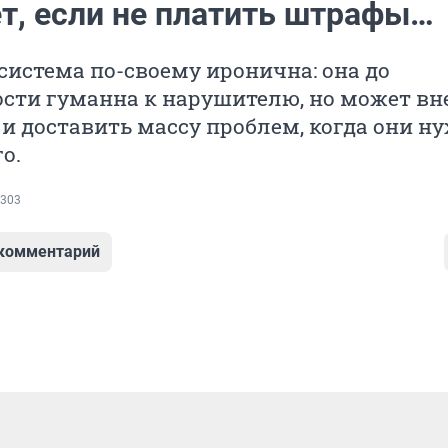
ет, если не платить штрафы…
система по-своему иронична: она до
ости гуманна к нарушителю, но может вн
и доставить массу проблем, когда они н
о.
303
 комментарий