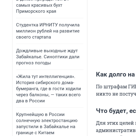
самых красивых бухт
Приморского края
Студентка ИРНИТУ получила
миллион рублей на развитие
своего стартапа
Дождливые выходные ждут
Забайкалье. Синоптики дали
прогноз погоды
Как долго на
«Жила тут интеллигенция».
История сибирского дома-
По штрафам ГИБД
бумеранга, где в гости ходили
никто не постуч
через балконы, — таких всего
два в России
Что будет, е
Крупнейшую в России
солнечную электростанцию
Для этих целей 
запустили в Забайкалье на
административн
границе с Китаем