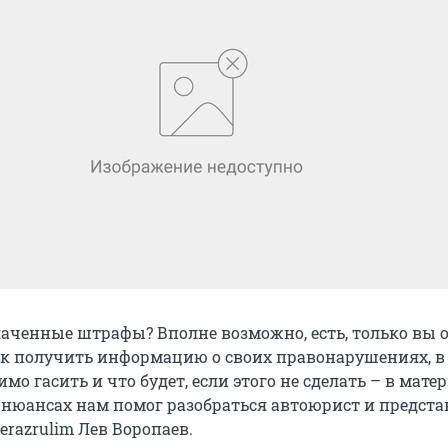
лаченные штрафы? Вполне возможно, есть, только вы о
 как получить информацию о своих правонарушениях, в
имо гасить и что будет, если этого не сделать – в мате
В нюансах нам помог разобраться автоюрист и предста
razrulim Лев Воропаев.