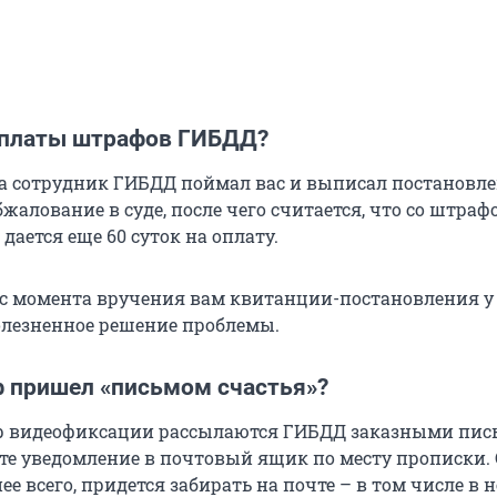
оплаты штрафов ГИБДД?
да сотрудник ГИБДД поймал вас и выписал постановлен
обжалование в суде, после чего считается, что со штра
 дается еще 60 суток на оплату.
 с момента вручения вам квитанции-постановления у 
болезненное решение проблемы.
ф пришел «письмом счастья»?
р видеофиксации рассылаются ГИБДД заказными пись
те уведомление в почтовый ящик по месту прописки.
ее всего, придется забирать на почте – в том числе в 