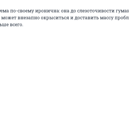
тема по-своему иронична: она до слезоточивости гума
 может внезапно окрыситься и доставить массу пробл
ше всего.