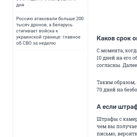
дня
Россию атаковали больше 200
тысяч дронов, а Беларусь
стягивает войска к
украинской границе: главное
Каков срок 
об СВО за неделю
С момента, ког
10 дней на его 
согласны. Далее
Таким образом,
70 дней на без
А если штра
Штрафы с каме
чем вы получае
письмо, вероятн