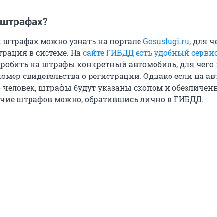
 штрафах?
 штрафах можно узнать на портале
Gosuslugi.ru
, для ч
трация в системе. На
сайте ГИБДД есть удобный серви
обить на штрафы конкретный автомобиль, для чего
номер свидетельства о регистрации. Однако если на а
о человек, штрафы будут указаны скопом и обезличенн
чие штрафов можно, обратившись лично в ГИБДД.