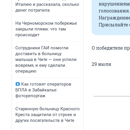
нарушениями
Италию и рассказала, сколько
денег потратила
голосования.
Награждение
На Черноморском побережье
Присылайте с
закрыли пляжи: что там
происходит
О победителе пр
Сотрудники ГАИ помогли
доставить в больницу
малыша в Чите — они успели
29 июля
вовремя, и ему сделали
операцию
Как готовят операторов
БПЛА в Забайкалье:
фоторепортаж
Старинную больницу Красного
Креста защитили от строек и
других посягательств в Чите