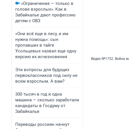
«Ограничения — только в
голове взрослых». Как в
Забайкалье дают профессию
детям с ОВЗ
«Они всё еще в лесу, и им
нужна помощь»: сын
пропавших в тайге
Усольцевых назвал еще одну
версию их исчезновения
Видео №1752. Война м
Эти вопросы для будущих
первоклассников под силу не
всем взрослым. А вам?
300 тысяч в год и одна
машина — сколько заработали
кандидаты в Госдуму от
Забайкалья
Переводы россиян начнут