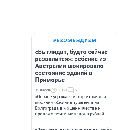
РЕКОМЕНДУЕМ
«Выглядит, будто сейчас
развалится»: ребенка из
Австралии шокировало
состояние зданий в
Приморье
15 часов
8 134
2
«Он мне угрожает и портит жизнь»:
москвич обвинил турагента из
Волгограда в мошенничестве и
пропаже почти миллиона рублей
«Девчонки, вы испытываете судьбу»: