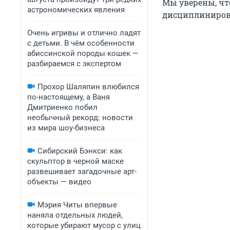
Мы уверены, чт
астрономических явления
дисциплинирова
Очень игривы и отлично ладят
с детьми. В чём особенности
абиссинской породы кошек —
разбираемся с экспертом
Прохор Шаляпин влюбился
по-настоящему, а Ваня
Дмитриенко побил
необычный рекорд: новости
из мира шоу-бизнеса
Сибирский Бэнкси: как
скульптор в черной маске
развешивает загадочные арт-
объекты — видео
Мэрия Читы впервые
наняла отдельных людей,
которые убирают мусор с улиц