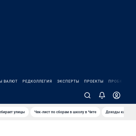
Ы ВАЛЮТ
РЕДКОЛЛЕГИЯ
ЭКСПЕРТЫ
ПРОЕКТЫ
ПРОБКИ
ИГ
убирает улицы
Чек-лист по сборам в школу в Чите
Доходы кандидат