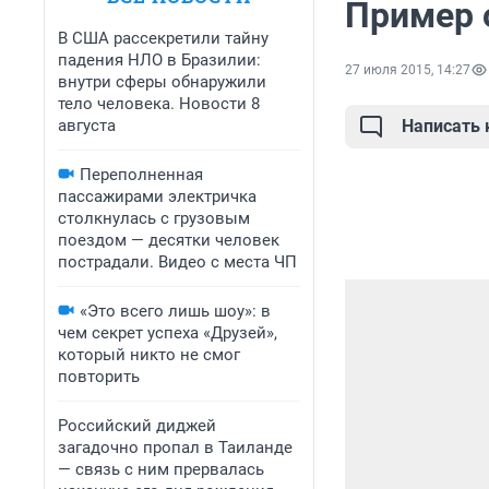
Пример 
В США рассекретили тайну
падения НЛО в Бразилии:
27 июля 2015, 14:27
внутри сферы обнаружили
тело человека. Новости 8
августа
Написать
Переполненная
пассажирами электричка
столкнулась с грузовым
поездом — десятки человек
пострадали. Видео с места ЧП
«Это всего лишь шоу»: в
чем секрет успеха «Друзей»,
который никто не смог
повторить
Российский диджей
загадочно пропал в Таиланде
— связь с ним прервалась