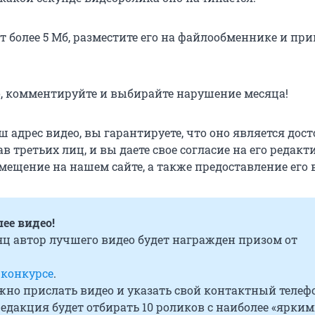
т более 5 Мб, разместите его на файлообменнике и пр
, комментируйте и выбирайте нарушение месяца!
 адрес видео, вы гарантируете, что оно является дос
в третьих лиц, и вы даете свое согласие на его редакт
мещение на нашем сайте, а также предоставление его 
ее видео!
ц автор лучшего видео будет награжден призом от
 конкурсе
.
жно прислать видео и указать свой контактный телефо
редакция будет отбирать 10 роликов с наиболее «ярким