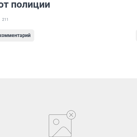
от полиции
211
 комментарий