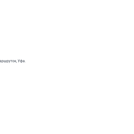
аршруток, Уфа.