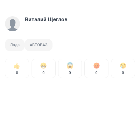
Виталий Щеглов
Лада
АВТОВАЗ
0
0
0
0
0