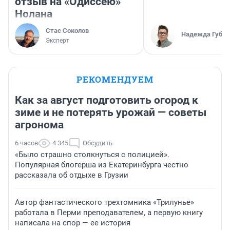
отзыв на «Одиссею»
Нолана
Стас Соколов
Надежда Губар
Эксперт
РЕКОМЕНДУЕМ
Как за август подготовить огород к
зиме и не потерять урожай — советы
агронома
6 часов
4 345
Обсудить
«Было страшно столкнуться с полицией».
Популярная блогерша из Екатеринбурга честно
рассказала об отдыхе в Грузии
Автор фантастического трехтомника «Трилунье»
работала в Перми преподавателем, а первую книгу
написала на спор — ее история