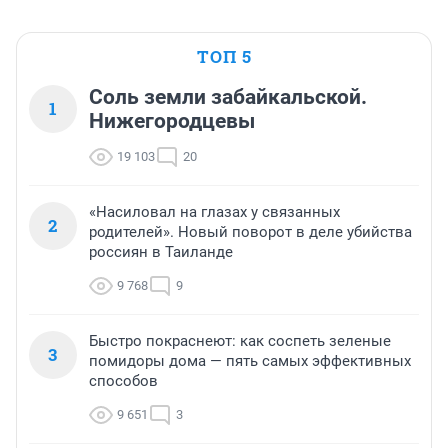
ТОП 5
Соль земли забайкальской.
1
Нижегородцевы
19 103
20
«Насиловал на глазах у связанных
2
родителей». Новый поворот в деле убийства
россиян в Таиланде
9 768
9
Быстро покраснеют: как соспеть зеленые
3
помидоры дома — пять самых эффективных
способов
9 651
3