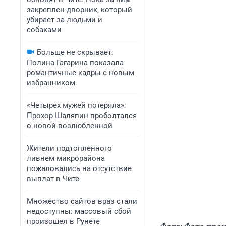
закреплен дворник, который
убирает за людьми и
собаками
Больше не скрывает:
Полина Гагарина показала
романтичные кадры с новым
избранником
«Четырех мужей потеряла»:
Прохор Шаляпин проболтался
о новой возлюбленной
Жители подтопленного
ливнем микрорайона
пожаловались на отсутствие
выплат в Чите
Множество сайтов враз стали
недоступны: массовый сбой
произошел в Рунете