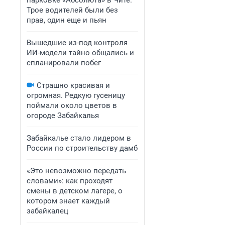
парковке «Абсолюта» в Чите.
Трое водителей были без
прав, один еще и пьян
Вышедшие из-под контроля
ИИ-модели тайно общались и
спланировали побег
Страшно красивая и
огромная. Редкую гусеницу
поймали около цветов в
огороде Забайкалья
Забайкалье стало лидером в
России по строительству дамб
«Это невозможно передать
словами»: как проходят
смены в детском лагере, о
котором знает каждый
забайкалец