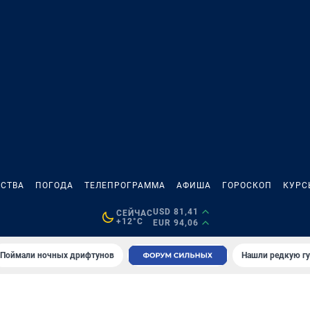
СТВА
ПОГОДА
ТЕЛЕПРОГРАММА
АФИША
ГОРОСКОП
КУРС
USD 81,41
СЕЙЧАС
+12°C
EUR 94,06
Поймали ночных дрифтунов
Нашли редкую гу