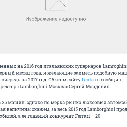
ленных на 2016 год итальянских суперкаров Lamroghin
первый месяц года, и желающие заиметь подобную ма
очередь на 2017 год. Об этом сайту
Lenta.ru
сообщил
ректор «Lamborghini Москва» Сергей Мордовин.
а 25 машин, однако по мерка рынка люксовых автомоб
ая величина: скажем, за весь 2015 год Lamborghini про
обилей, а ее главный конкурент Ferrari – 20.