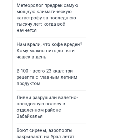
Метеоролог предрек самую
мощную климатическую
катастрофу за последнюю
тысячу лет: когда всё
начнется
Нам врали, что кофе вреден?
Кому можно пить до пяти
чашек в день
В 100 г всего 23 ккал: три
рецепта с главным летним
продуктом
Ливни разрушили взлетно-
посадочную полосу в
отдаленном районе
Забайкалья
Воют сирены, аэропорты
закрывают: на Урал летят