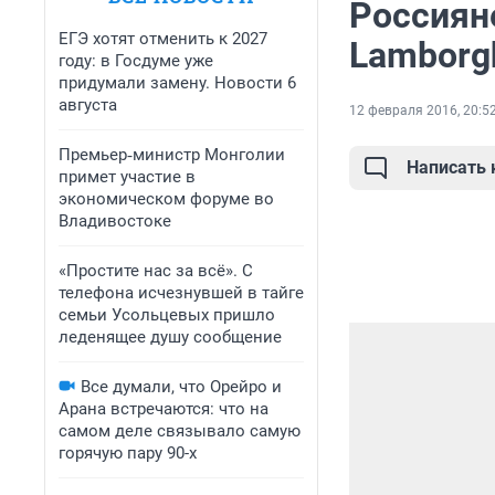
Россиян
ЕГЭ хотят отменить к 2027
Lamborgh
году: в Госдуме уже
придумали замену. Новости 6
августа
12 февраля 2016, 20:5
Премьер‑министр Монголии
Написать
примет участие в
экономическом форуме во
Владивостоке
«Простите нас за всё». С
телефона исчезнувшей в тайге
семьи Усольцевых пришло
леденящее душу сообщение
Все думали, что Орейро и
Арана встречаются: что на
самом деле связывало самую
горячую пару 90-х