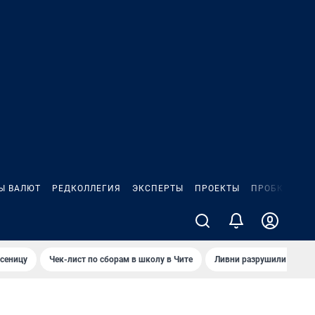
Ы ВАЛЮТ
РЕДКОЛЛЕГИЯ
ЭКСПЕРТЫ
ПРОЕКТЫ
ПРОБКИ
ИГ
сеницу
Чек-лист по сборам в школу в Чите
Ливни разрушили взлет