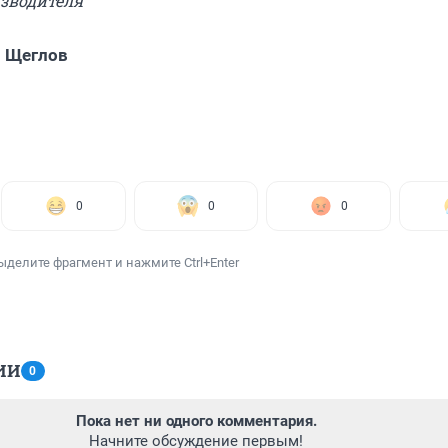
изводителя
 Щеглов
0
0
0
ыделите фрагмент и нажмите Ctrl+Enter
ИИ
0
Пока нет ни одного комментария.
Начните обсуждение первым!