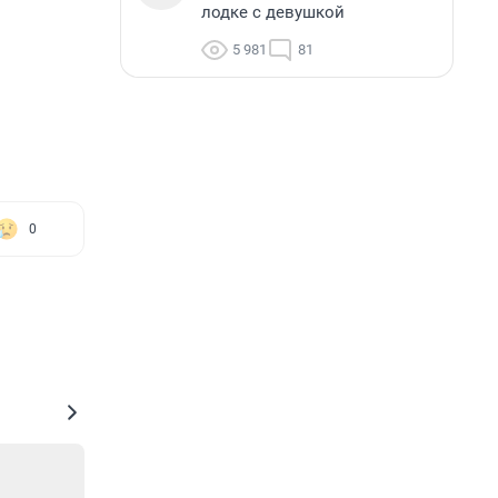
лодке с девушкой
5 981
81
0