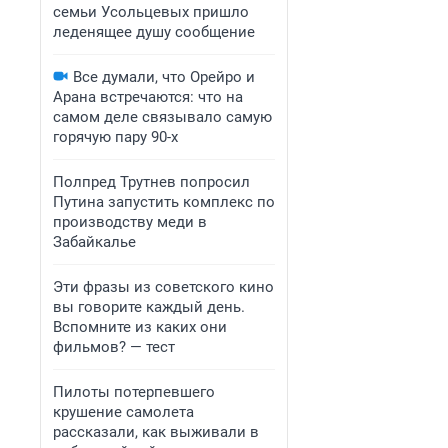
семьи Усольцевых пришло
леденящее душу сообщение
Все думали, что Орейро и
Арана встречаются: что на
самом деле связывало самую
горячую пару 90-х
Полпред Трутнев попросил
Путина запустить комплекс по
производству меди в
Забайкалье
Эти фразы из советского кино
вы говорите каждый день.
Вспомните из каких они
фильмов? — тест
Пилоты потерпевшего
крушение самолета
рассказали, как выживали в