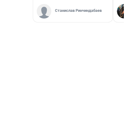
Станислав Ринчиндабаев