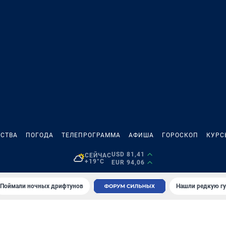
СТВА
ПОГОДА
ТЕЛЕПРОГРАММА
АФИША
ГОРОСКОП
КУРС
USD 81,41
СЕЙЧАС
+19°C
EUR 94,06
Поймали ночных дрифтунов
Нашли редкую гу