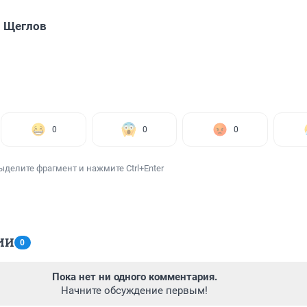
 Щеглов
0
0
0
ыделите фрагмент и нажмите Ctrl+Enter
ИИ
0
Пока нет ни одного комментария.
Начните обсуждение первым!