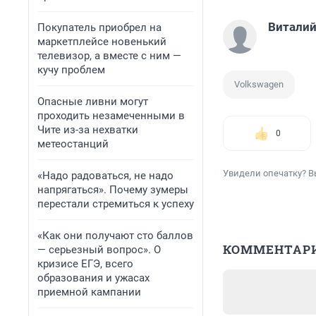
Виталий
Покупатель приобрел на
маркетплейсе новенький
телевизор, а вместе с ним —
кучу проблем
Volkswagen
Опасные ливни могут
проходить незамеченными в
Чите из-за нехватки
0
метеостанций
Увидели опечатку? В
«Надо радоваться, не надо
напрягаться». Почему зумеры
перестали стремиться к успеху
«Как они получают сто баллов
КОММЕНТАР
— серьезный вопрос». О
кризисе ЕГЭ, всего
образования и ужасах
приемной кампании