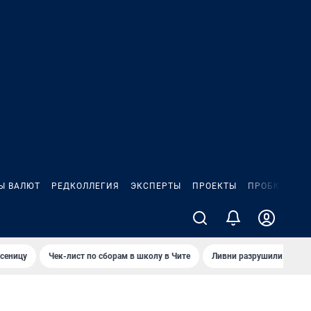
Ы ВАЛЮТ
РЕДКОЛЛЕГИЯ
ЭКСПЕРТЫ
ПРОЕКТЫ
ПРОБКИ
ИГ
сеницу
Чек-лист по сборам в школу в Чите
Ливни разрушили взлет