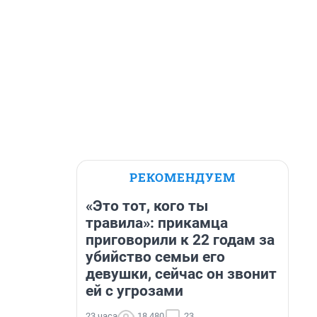
РЕКОМЕНДУЕМ
«Это тот, кого ты
травила»: прикамца
приговорили к 22 годам за
убийство семьи его
девушки, сейчас он звонит
ей с угрозами
23 часа
18 480
23