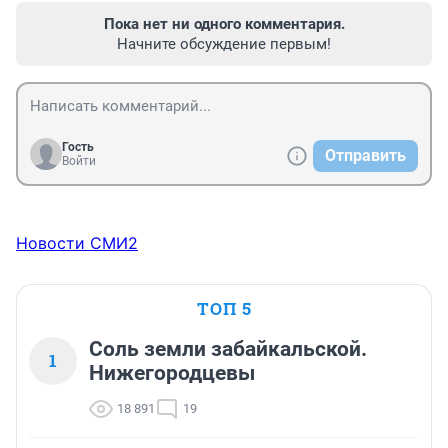
Пока нет ни одного комментария.
Начните обсуждение первым!
Гость
Отправить
Войти
Новости СМИ2
ТОП 5
Соль земли забайкальской.
1
Нижегородцевы
18 891
19