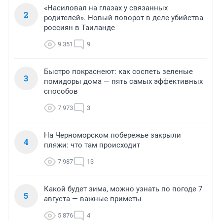
«Насиловал на глазах у связанных
2
родителей». Новый поворот в деле убийства
россиян в Таиланде
9 351
9
Быстро покраснеют: как соспеть зеленые
3
помидоры дома — пять самых эффективных
способов
7 973
3
На Черноморском побережье закрыли
4
пляжи: что там происходит
7 987
13
Какой будет зима, можно узнать по погоде 7
5
августа — важные приметы
5 876
4