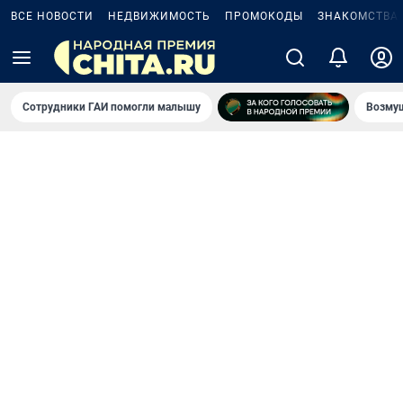
ВСЕ НОВОСТИ
НЕДВИЖИМОСТЬ
ПРОМОКОДЫ
ЗНАКОМСТВА
Сотрудники ГАИ помогли малышу
Возмущ