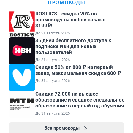
ПРОМОКОДЫ
ROSTIC'S - скидка 20% по
промокоду на любой заказ от
3199₽!
До 31 августа, 2026
35 дней бесплатного доступа к
подписке Иви для новых
пользователей
До 31 августа, 2026
Скидка 50% от 800 ₽ на первый
заказ, максимальная скидка 600 ₽
До 31 августа, 2026
Скидка 72 000 на высшее
образование и среднее специальное
образование в первый год обучения
До 31 августа, 2026
Все промокоды