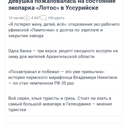
девушка пожаловалась на состояние
экопарка «Лотос» в Уссурийске
10 часов
4 447
Обсудить
«Я потерял жену, детей, всё»: откровения экс-рабочего
уфимской «Лампочки» о долгах по зарплате и
закрытии завода
Одна банка — три вкуса: рецепт овощного ассорти на
зиму для жителей Архангельской области
«Позавтракал и побежал — это уже привычка»:
история пермского марафонца Владимира Никитина
— он стал чемпионом РФ 35 раз
Вой сирен, злые туристы и грязь. Стоит ли ехать в
самый большой аквапарк в Геленджике — мнение
туристки