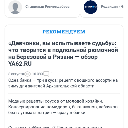
Станислав Ринчиндабаев
Редакция «Чит
РЕКОМЕНДУЕМ
«Девчонки, вы испытываете судьбу»:
что творится в подпольной рюмочной
на Березовой в Рязани — обзор
YA62.RU
8 августа
16 093
1
Одна банка — три вкуса: рецепт овощного ассорти на
зиму для жителей Архангельской области
Модные рецепты соусов от молодой хозяйки.
Консервирование помидоров, баклажанов, кабачков
без глутамата натрия — сразу в банки
Сыграем в «Ромашку»? Простая головоломка,