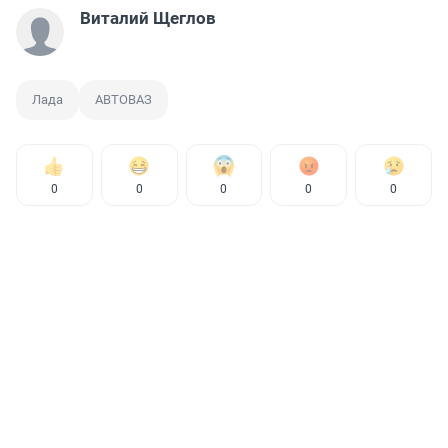
Виталий Щеглов
Лада
АВТОВАЗ
0
0
0
0
0