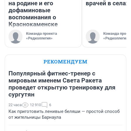
на родине и его
врачей в селах
дофаминовые
воспоминания о
Краснокаменске
Команда проекта
Команда проек
«Редколлегия»
«Редколлегия»
РЕКОМЕНДУЕМ
Популярный фитнес-тренер с
мировым именем Света Ракета
проведет открытую тренировку для
сургутян
22 часа
12 910
6
Как приготовить ленивые беляши — простой способ
от жительницы Барнаула