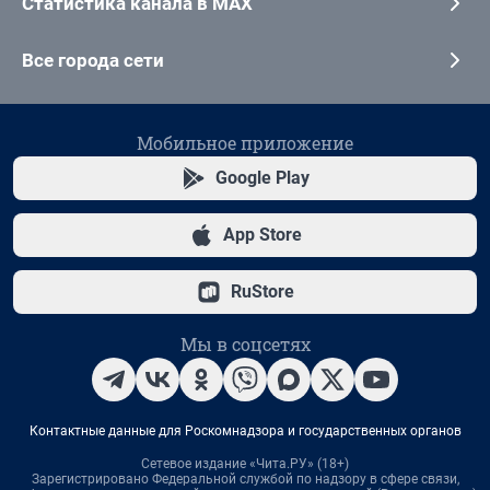
Статистика канала в MAX
Все города сети
Мобильное приложение
Google Play
App Store
RuStore
Мы в соцсетях
Контактные данные для Роскомнадзора и государственных органов
Сетевое издание «Чита.РУ» (18+)
Зарегистрировано Федеральной службой по надзору в сфере связи,