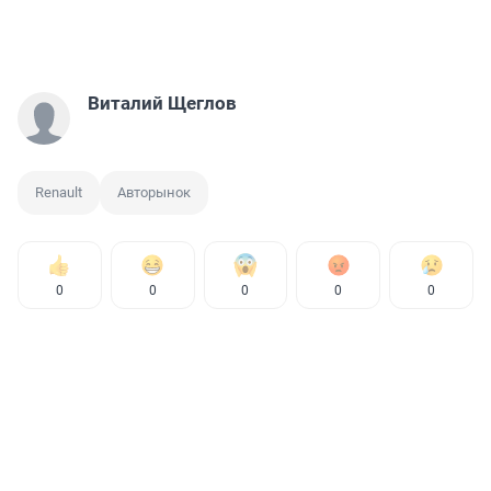
Виталий Щеглов
Renault
Авторынок
0
0
0
0
0