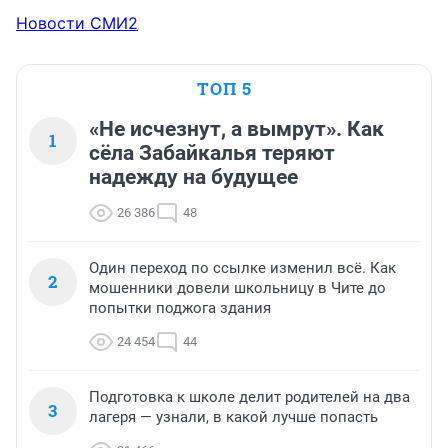
Новости СМИ2
ТОП 5
«Не исчезнут, а вымрут». Как
1
сёла Забайкалья теряют
надежду на будущее
26 386
48
Один переход по ссылке изменил всё. Как
2
мошенники довели школьницу в Чите до
попытки поджога здания
24 454
44
Подготовка к школе делит родителей на два
3
лагеря — узнали, в какой лучше попасть