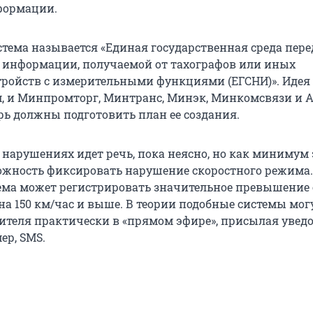
формации.
тема называется «Единая государственная среда пер
информации, получаемой от тахографов или иных
тройств с измерительными функциями (ЕГСНИ)». Идея
, и Минпромторг, Минтранс, Минэк, Минкомсвязи и 
рь должны подготовить план ее создания.
 нарушениях идет речь, пока неясно, но как минимум
жность фиксировать нарушение скоростного режима.
ема может регистрировать значительное превышение 
на 150 км/час и выше. В теории подобные системы мог
ителя практически в «прямом эфире», присылая увед
ер, SMS.