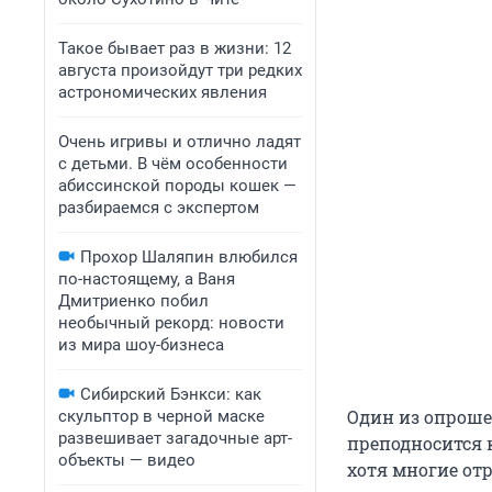
Такое бывает раз в жизни: 12
августа произойдут три редких
астрономических явления
Очень игривы и отлично ладят
с детьми. В чём особенности
абиссинской породы кошек —
разбираемся с экспертом
Прохор Шаляпин влюбился
по-настоящему, а Ваня
Дмитриенко побил
необычный рекорд: новости
из мира шоу-бизнеса
Сибирский Бэнкси: как
Один из опроше
скульптор в черной маске
развешивает загадочные арт-
преподносится 
объекты — видео
хотя многие от