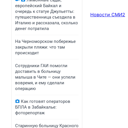
Лимонные сады,
европейский Байкал и
очередь к статуе Джульетты:
Новости СМИ2
путешественница съездила в
Италию и рассказала, сколько
денег потратила
На Черноморском побережье
закрыли пляжи: что там
происходит
Сотрудники ГАИ помогли
доставить в больницу
малыша в Чите — они успели
вовремя, и ему сделали
операцию
Как готовят операторов
БПЛА в Забайкалье:
фоторепортаж
Старинную больницу Красного