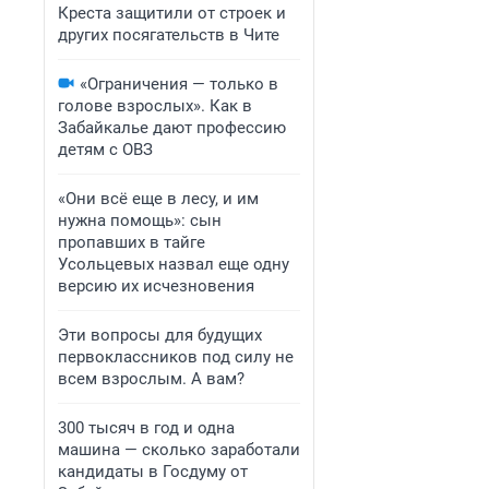
Креста защитили от строек и
других посягательств в Чите
«Ограничения — только в
голове взрослых». Как в
Забайкалье дают профессию
детям с ОВЗ
«Они всё еще в лесу, и им
нужна помощь»: сын
пропавших в тайге
Усольцевых назвал еще одну
версию их исчезновения
Эти вопросы для будущих
первоклассников под силу не
всем взрослым. А вам?
300 тысяч в год и одна
машина — сколько заработали
кандидаты в Госдуму от