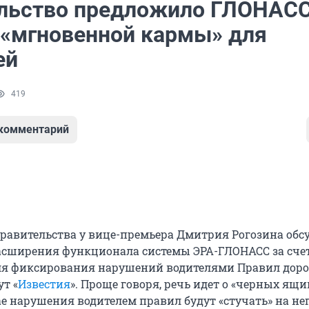
льство предложило ГЛОНАСС
 «мгновенной кармы» для
ей
419
 комментарий
равительства у вице-премьера Дмитрия Рогозина обс
сширения функционала системы ЭРА-ГЛОНАСС за сче
ля фиксирования нарушений водителями Правил дор
т «
Известия
». Проще говоря, речь идет о «черных ящи
е нарушения водителем правил будут «стучать» на нег