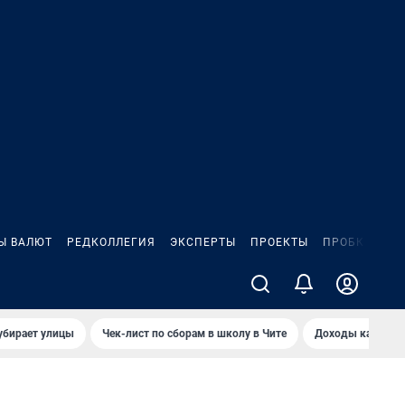
Ы ВАЛЮТ
РЕДКОЛЛЕГИЯ
ЭКСПЕРТЫ
ПРОЕКТЫ
ПРОБКИ
ИГ
убирает улицы
Чек-лист по сборам в школу в Чите
Доходы кандидат