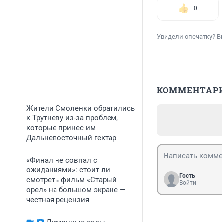
0
Увидели опечатку? В
КОММЕНТАР
Жители Смоленки обратились
к Трутневу из-за проблем,
которые принес им
Дальневосточный гектар
«Финал не совпал с
ожиданиями»: стоит ли
Гость
смотреть фильм «Старый
Войти
орел» на большом экране —
честная рецензия