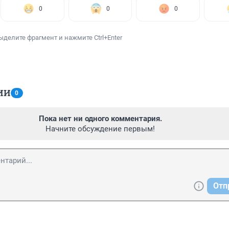
0
0
0
ыделите фрагмент и нажмите Ctrl+Enter
ИИ
0
Пока нет ни одного комментария.
Начните обсуждение первым!
Отп