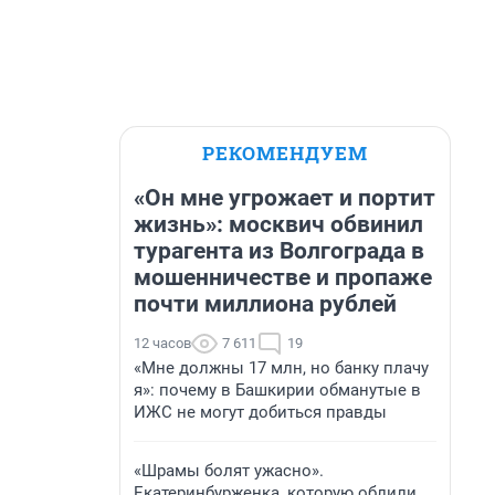
РЕКОМЕНДУЕМ
«Он мне угрожает и портит
жизнь»: москвич обвинил
турагента из Волгограда в
мошенничестве и пропаже
почти миллиона рублей
12 часов
7 611
19
«Мне должны 17 млн, но банку плачу
я»: почему в Башкирии обманутые в
ИЖС не могут добиться правды
«Шрамы болят ужасно».
Екатеринбурженка, которую облили