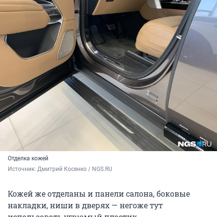
Отделка кожей
Источник: 
Дмитрий Косенко / NGS.RU
Кожей же отделаны и панели салона, боковые
накладки, ниши в дверях — негоже тут
использовать угрюмый пластик.