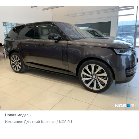
Новая модель
Источник: 
Дмитрий Косенко / NGS.RU