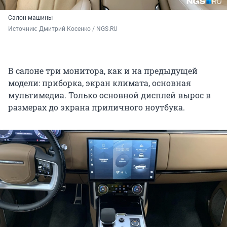
Салон машины
Источник: 
Дмитрий Косенко / NGS.RU
В салоне три монитора, как и на предыдущей
модели: приборка, экран климата, основная
мультимедиа. Только основной дисплей вырос в
размерах до экрана приличного ноутбука.