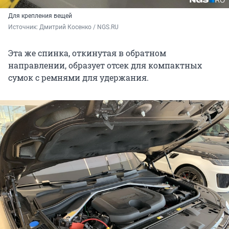
Для крепления вещей
Источник: 
Дмитрий Косенко / NGS.RU
Эта же спинка, откинутая в обратном
направлении, образует отсек для компактных
сумок с ремнями для удержания.