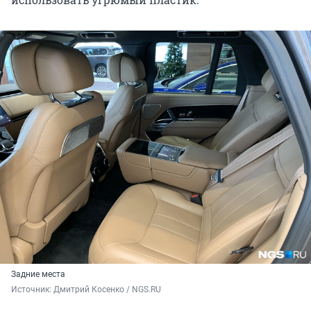
Задние места
Источник: 
Дмитрий Косенко / NGS.RU