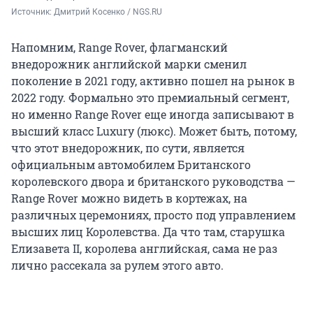
Источник: 
Дмитрий Косенко / NGS.RU
Напомним, Range Rover, флагманский
внедорожник английской марки сменил
поколение в 2021 году, активно пошел на рынок в
2022 году. Формально это премиальный сегмент,
но именно Range Rover еще иногда записывают в
высший класс Luxury (люкс). Может быть, потому,
что этот внедорожник, по сути, является
официальным автомобилем Британского
королевского двора и британского руководства —
Range Rover можно видеть в кортежах, на
различных церемониях, просто под управлением
высших лиц Королевства. Да что там, старушка
Елизавета II, королева английская, сама не раз
лично рассекала за рулем этого авто.