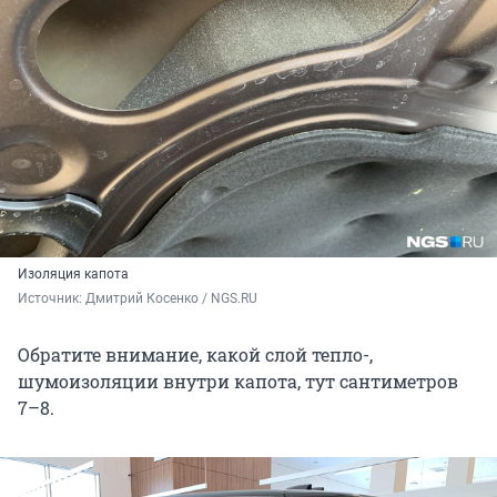
Изоляция капота
Источник: 
Дмитрий Косенко / NGS.RU
Обратите внимание, какой слой тепло-,
шумоизоляции внутри капота, тут сантиметров
7–8.