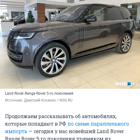
Land Rover Range Rover 5-го поколения
Источник: 
Дмитрий Косенко / NGS.RU
Продолжаем рассказывать об автомобилях,
которые попадают в РФ
по схеме параллельного
импорта
— сегодня у нас новейший Land Rover
Range Rover 5-го поколения прямиком из