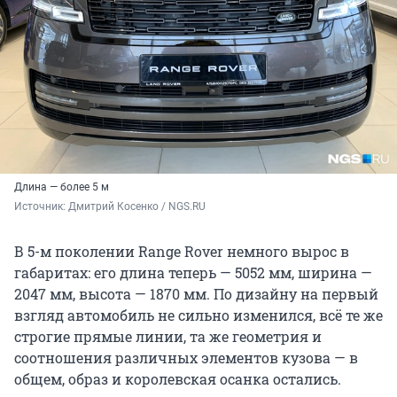
Длина — более 5 м
Источник: 
Дмитрий Косенко / NGS.RU
В 5-м поколении Range Rover немного вырос в
габаритах: его длина теперь — 5052 мм, ширина —
2047 мм, высота — 1870 мм. По дизайну на первый
взгляд автомобиль не сильно изменился, всё те же
строгие прямые линии, та же геометрия и
соотношения различных элементов кузова — в
общем, образ и королевская осанка остались.