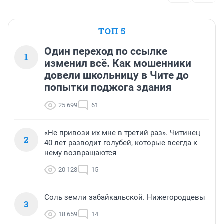
ТОП 5
Один переход по ссылке
1
изменил всё. Как мошенники
довели школьницу в Чите до
попытки поджога здания
25 699
61
«Не привози их мне в третий раз». Читинец
2
40 лет разводит голубей, которые всегда к
нему возвращаются
20 128
15
Соль земли забайкальской. Нижегородцевы
3
18 659
14