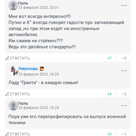
Гость
25 февраля 2023, 20:01
Мне вот всегда интересно!!!!

Путин и К° всегда говорят гадости про загнивающий 
запад ,но при этом ездят на иностранных 
автомобилях.

Им самим не стрёмно???

Ведь это двойные стандарты!!!
+7
–0
ОТВЕТИТЬ
Лаврошадь
25 февраля 2023, 18:29
Ладу "Гранта" - в каждую семью!
+4
–2
ОТВЕТИТЬ
Гость
25 февраля 2023, 18:28
Пора уже его перепрофилировать на выпуск военной 
техники.
+3
–1
ОТВЕТИТЬ