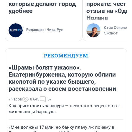
которые делают город
прокате: честн
удобнее
отзыв на «Оди
Нолана
Стас Соколов
Редакция «Чита.Ру»
Эксперт
РЕКОМЕНДУЕМ
«Шрамы болят ужасно».
Екатеринбурженка, которую облили
кислотой по указке бывшего,
рассказала о своем восстановлении
7 часов
8 645
57
Как приготовить хачапури — несколько рецептов от
жительницы Барнаула
«Мне должны 17 млн, но банку плачу я»: почему в