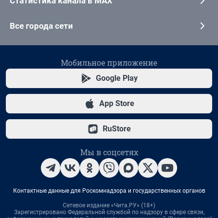
Статистика канала в MAX
Все города сети
Мобильное приложение
Google Play
App Store
RuStore
Мы в соцсетях
Контактные данные для Роскомнадзора и государственных органов
Сетевое издание «Чита.РУ» (18+)
Зарегистрировано Федеральной службой по надзору в сфере связи,