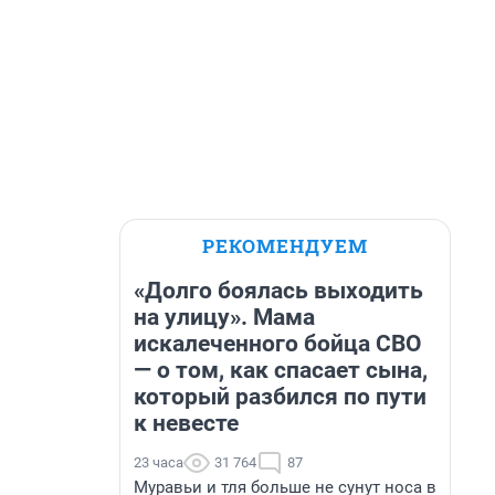
РЕКОМЕНДУЕМ
«Долго боялась выходить
на улицу». Мама
искалеченного бойца СВО
— о том, как спасает сына,
который разбился по пути
к невесте
23 часа
31 764
87
Муравьи и тля больше не сунут носа в