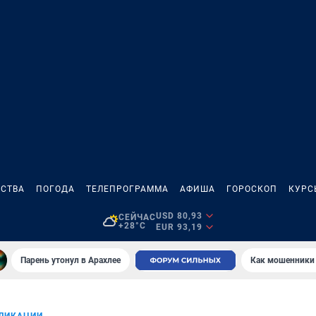
СТВА
ПОГОДА
ТЕЛЕПРОГРАММА
АФИША
ГОРОСКОП
КУРС
USD 80,93
СЕЙЧАС
+28°C
EUR 93,19
Парень утонул в Арахлее
Как мошенники 