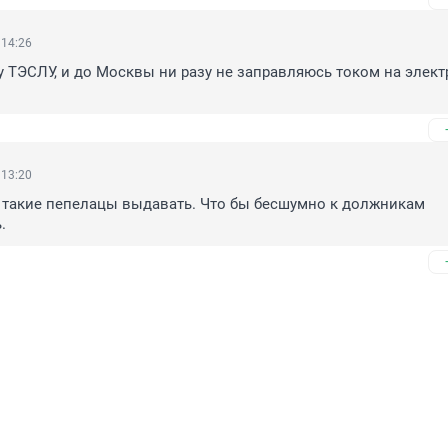
 14:26
у ТЭСЛУ, и до Москвы ни разу не заправляюсь током на электр
 13:20
 такие пепелацы выдавать. Что бы бесшумно к должникам 
.