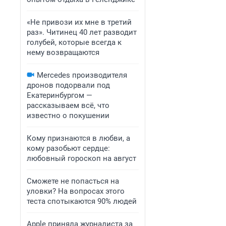
«Не привози их мне в третий
раз». Читинец 40 лет разводит
голубей, которые всегда к
нему возвращаются
Mercedes производителя
дронов подорвали под
Екатеринбургом —
рассказываем всё, что
известно о покушении
Кому признаются в любви, а
кому разобьют сердце:
любовный гороскоп на август
Сможете не попасться на
уловки? На вопросах этого
теста спотыкаются 90% людей
Apple приняла журналиста за