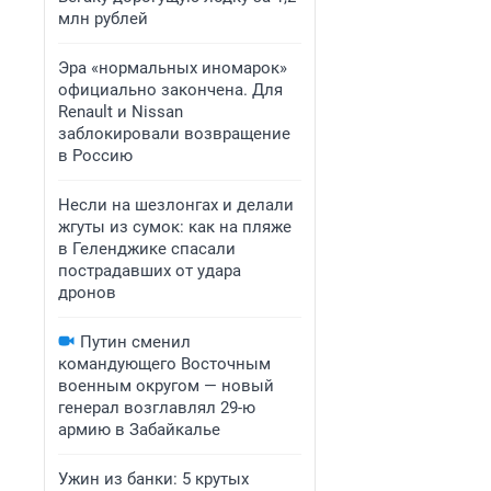
млн рублей
Эра «нормальных иномарок»
официально закончена. Для
Renault и Nissan
заблокировали возвращение
в Россию
Несли на шезлонгах и делали
жгуты из сумок: как на пляже
в Геленджике спасали
пострадавших от удара
дронов
Путин сменил
командующего Восточным
военным округом — новый
генерал возглавлял 29-ю
армию в Забайкалье
Ужин из банки: 5 крутых