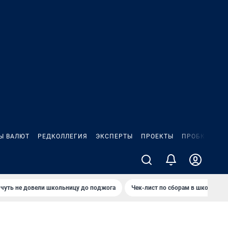
Ы ВАЛЮТ
РЕДКОЛЛЕГИЯ
ЭКСПЕРТЫ
ПРОЕКТЫ
ПРОБКИ
ИГ
чуть не довели школьницу до поджога
Чек-лист по сборам в школу в Ч