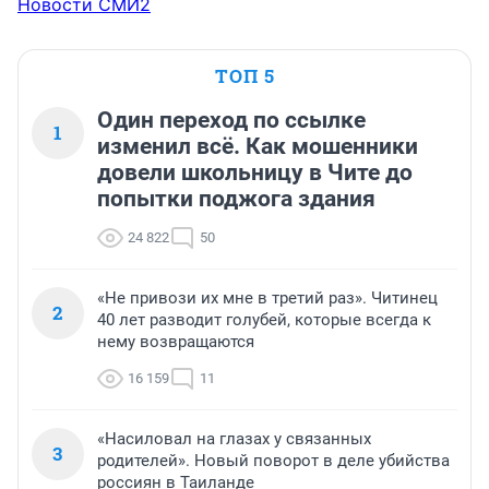
Новости СМИ2
ТОП 5
Один переход по ссылке
1
изменил всё. Как мошенники
довели школьницу в Чите до
попытки поджога здания
24 822
50
«Не привози их мне в третий раз». Читинец
2
40 лет разводит голубей, которые всегда к
нему возвращаются
16 159
11
«Насиловал на глазах у связанных
3
родителей». Новый поворот в деле убийства
россиян в Таиланде