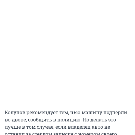
Колунов рекомендует тем, чью машину подперли
во дворе, сообщить в полицию. Но делать это
лучше в том случае, если владелец авто не
оставил за стеклом записку с номером своего