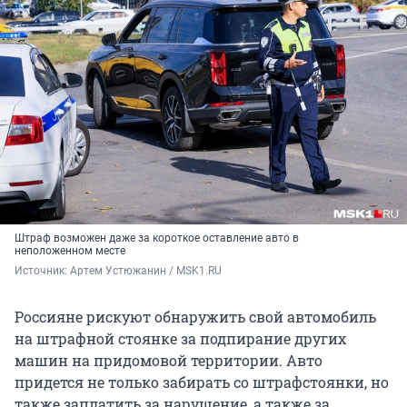
Штраф возможен даже за короткое оставление авто в
неположенном месте
Источник: 
Артем Устюжанин / MSK1.RU
Россияне рискуют обнаружить свой автомобиль
на штрафной стоянке за подпирание других
машин на придомовой территории. Авто
придется не только забирать со штрафстоянки, но
также заплатить за нарушение, а также за