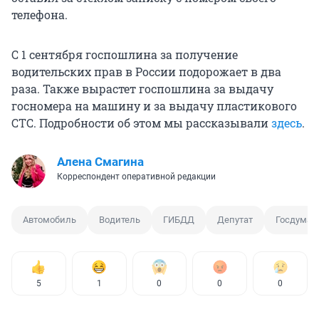
телефона.
С 1 сентября госпошлина за получение
водительских прав в России подорожает в два
раза. Также вырастет госпошлина за выдачу
госномера на машину и за выдачу пластикового
СТС. Подробности об этом мы рассказывали
здесь
.
Алена Смагина
Корреспондент оперативной редакции
Автомобиль
Водитель
ГИБДД
Депутат
Госдума
5
1
0
0
0