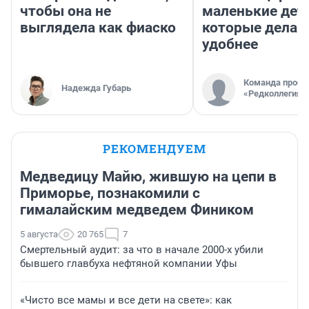
чтобы она не
маленькие дет
выглядела как фиаско
которые делаю
удобнее
Команда проек
Надежда Губарь
«Редколлегия»
РЕКОМЕНДУЕМ
Медведицу Майю, жившую на цепи в
Приморье, познакомили с
гималайским медведем Фиником
5 августа
20 765
7
Смертельный аудит: за что в начале 2000-х убили
бывшего главбуха нефтяной компании Уфы
«Чисто все мамы и все дети на свете»: как