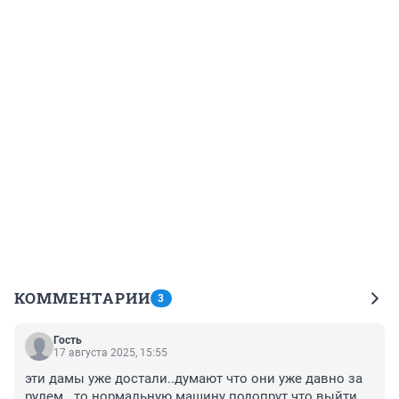
КОММЕНТАРИИ
3
Гость
17 августа 2025, 15:55
эти дамы уже достали..думают что они уже давно за 
рулем...то нормальную машину подопрут что выйти 