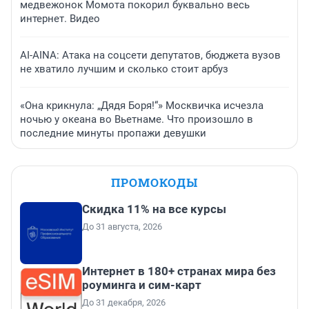
медвежонок Момота покорил буквально весь
интернет. Видео
AI-AINA: Атака на соцсети депутатов, бюджета вузов
не хватило лучшим и сколько стоит арбуз
«Она крикнула: „Дядя Боря!“» Москвичка исчезла
ночью у океана во Вьетнаме. Что произошло в
последние минуты пропажи девушки
ПРОМОКОДЫ
Скидка 11% на все курсы
До 31 августа, 2026
Интернет в 180+ странах мира без
роуминга и сим-карт
До 31 декабря, 2026