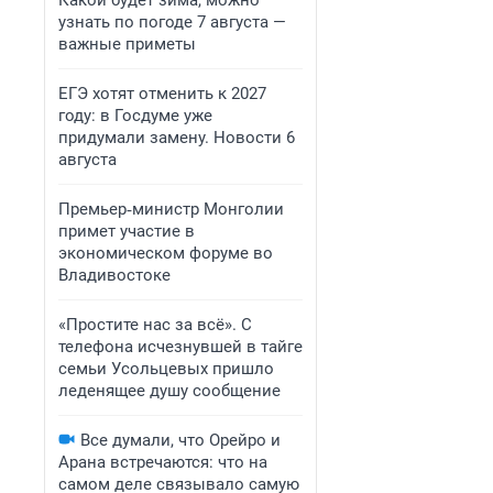
Какой будет зима, можно
узнать по погоде 7 августа —
важные приметы
ЕГЭ хотят отменить к 2027
году: в Госдуме уже
придумали замену. Новости 6
августа
Премьер‑министр Монголии
примет участие в
экономическом форуме во
Владивостоке
«Простите нас за всё». С
телефона исчезнувшей в тайге
семьи Усольцевых пришло
леденящее душу сообщение
Все думали, что Орейро и
Арана встречаются: что на
самом деле связывало самую