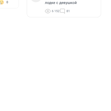
лодке с девушкой
0
6 152
81