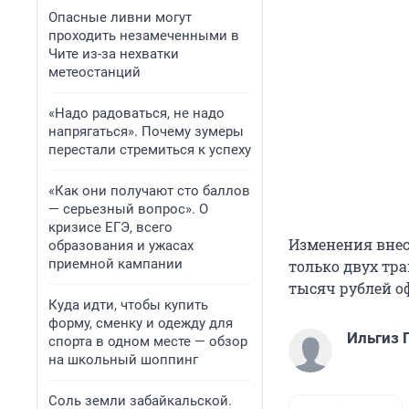
Опасные ливни могут
проходить незамеченными в
Чите из-за нехватки
метеостанций
«Надо радоваться, не надо
напрягаться». Почему зумеры
перестали стремиться к успеху
«Как они получают сто баллов
— серьезный вопрос». О
кризисе ЕГЭ, всего
Изменения внесе
образования и ужасах
приемной кампании
только двух тра
тысяч рублей о
Куда идти, чтобы купить
форму, сменку и одежду для
Ильгиз 
спорта в одном месте — обзор
на школьный шоппинг
Соль земли забайкальской.