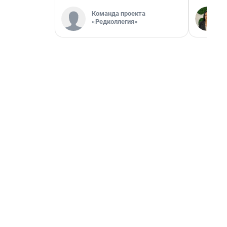
Команда проекта
«Редколлегия»