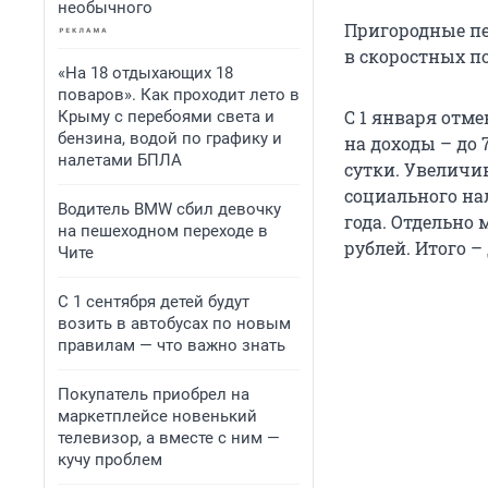
необычного
Пригородные пе
в скоростных по
«На 18 отдыхающих 18
поваров». Как проходит лето в
С 1 января отм
Крыму с перебоями света и
бензина, водой по графику и
на доходы – до 
налетами БПЛА
сутки. Увеличи
социального на
Водитель BMW сбил девочку
года. Отдельно
на пешеходном переходе в
рублей. Итого –
Чите
С 1 сентября детей будут
возить в автобусах по новым
правилам — что важно знать
Покупатель приобрел на
маркетплейсе новенький
телевизор, а вместе с ним —
кучу проблем