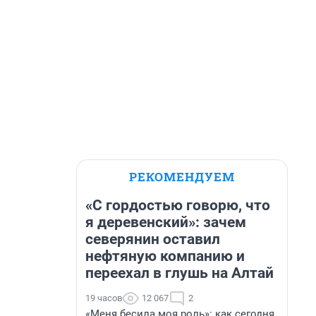
РЕКОМЕНДУЕМ
«С гордостью говорю, что
я деревенский»: зачем
северянин оставил
нефтяную компанию и
переехал в глушь на Алтай
19 часов
12 067
2
«Меня бесила моя роль»: как сегодня