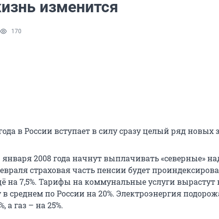
жизнь изменится
170
 года в России вступает в силу сразу целый ряд новых 
1 января 2008 года начнут выплачивать «северные» на
 февраля страховая часть пенсии будет проиндексирова
ещё на 7,5%. Тарифы на коммунальные услуги вырастут 
 в среднем по России на 20%. Электроэнергия подорож
, а газ – на 25%.