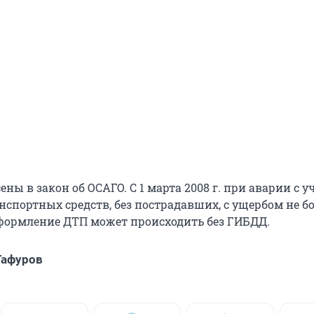
ны в закон об ОСАГО. С 1 марта 2008 г. при аварии с 
нспортных средств, без пострадавших, с ущербом не бо
формление ДТП может происходить без ГИБДД.
Гафуров