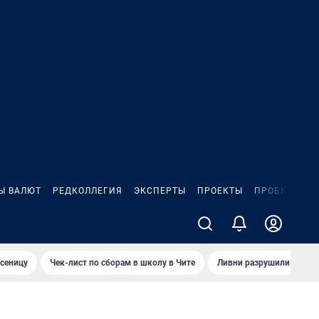
Ы ВАЛЮТ
РЕДКОЛЛЕГИЯ
ЭКСПЕРТЫ
ПРОЕКТЫ
ПРОБКИ
ИГ
сеницу
Чек-лист по сборам в школу в Чите
Ливни разрушили взлет