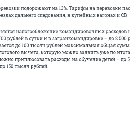
ревозки подорожают на 13%. Тарифы на перевозки па
ездах дальнего следования, в купейных вагонах и СВ –
еняется налогообложение командировочных расходов 
700 рублей в сутки и в загранкомандировке – до 2 500 
вается до 100 тысяч рублей максимальная общая сумм
логового вычета, которую можно заявить уже по итог
 можно приплюсовать расходы на обучение детей – до 
 до 150 тысяч рублей.