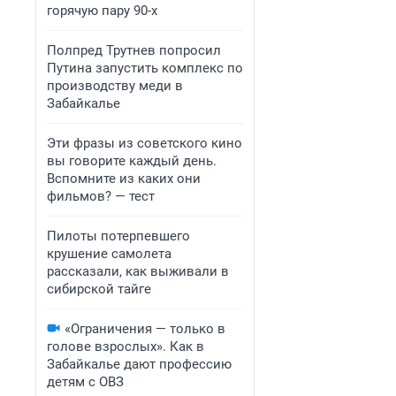
горячую пару 90-х
Полпред Трутнев попросил
Путина запустить комплекс по
производству меди в
Забайкалье
Эти фразы из советского кино
вы говорите каждый день.
Вспомните из каких они
фильмов? — тест
Пилоты потерпевшего
крушение самолета
рассказали, как выживали в
сибирской тайге
«Ограничения — только в
голове взрослых». Как в
Забайкалье дают профессию
детям с ОВЗ