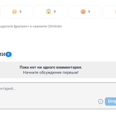
0
0
0
ыделите фрагмент и нажмите Ctrl+Enter
ИИ
0
Пока нет ни одного комментария.
Начните обсуждение первым!
Отп