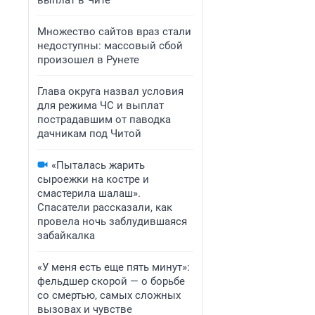
выплат в Чите
Множество сайтов враз стали
недоступны: массовый сбой
произошел в Рунете
Глава округа назвал условия
для режима ЧС и выплат
пострадавшим от паводка
дачникам под Читой
«Пыталась жарить
сыроежки на костре и
смастерила шалаш».
Спасатели рассказали, как
провела ночь заблудившаяся
забайкалка
«У меня есть еще пять минут»:
фельдшер скорой — о борьбе
со смертью, самых сложных
вызовах и чувстве