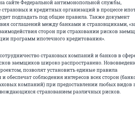
а сайте Федеральной антимонопольной службы,
 страховых и кредитных организаций в процессе ипо
удет подпадать под общие правила. Также документ
овия соглашений между банками и страховщиками, «з
аимодействия сторон при страховании рисков заемщ
ции программ ипотечного кредитования».
 сотрудничество страховых компаний и банков в сфер
сков заемщиков широко распространено. Нововведени
роектом, позволят установить единые правила
и обеспечат соблюдения интересов всех сторон (банко
аховых компаний) при предоставлении любых видов 
овождающихся страхованием различных рисков.