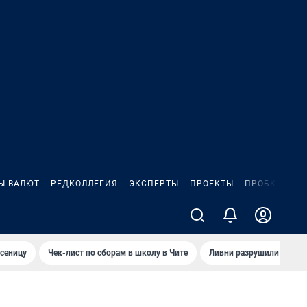
Ы ВАЛЮТ
РЕДКОЛЛЕГИЯ
ЭКСПЕРТЫ
ПРОЕКТЫ
ПРОБКИ
ИГ
сеницу
Чек-лист по сборам в школу в Чите
Ливни разрушили взлет