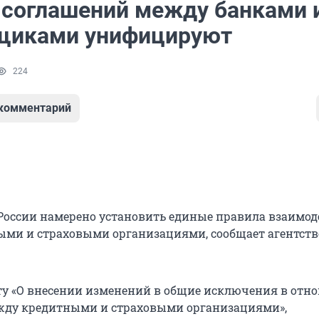
 соглашений между банками 
щиками унифицируют
224
 комментарий
России намерено установить единые правила взаимо
ми и страховыми организациями, сообщает агентств
ту «О внесении изменений в общие исключения в отн
жду кредитными и страховыми организациями»,