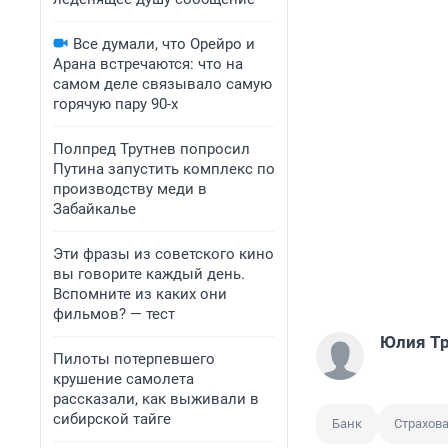
Все думали, что Орейро и
Арана встречаются: что на
самом деле связывало самую
горячую пару 90-х
Полпред Трутнев попросил
Путина запустить комплекс по
производству меди в
Забайкалье
Эти фразы из советского кино
вы говорите каждый день.
Вспомните из каких они
фильмов? — тест
Юлия Т
Пилоты потерпевшего
крушение самолета
рассказали, как выживали в
сибирской тайге
Банк
Страхов