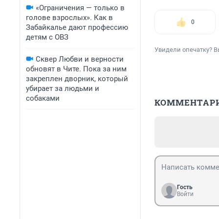
«Ограничения — только в
голове взрослых». Как в
0
Забайкалье дают профессию
детям с ОВЗ
Увидели опечатку? В
Сквер Любви и верности
обновят в Чите. Пока за ним
закреплен дворник, который
убирает за людьми и
собаками
КОММЕНТАР
Гость
Войти