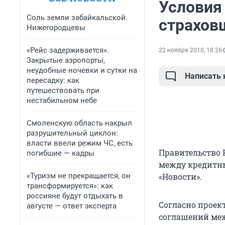
Условия
Соль земли забайкальской.
страхов
Нижегородцевы
«Рейс задерживается».
22 ноября 2010, 18:26
Закрытые аэропорты,
неудобные ночевки и сутки на
Написать
пересадку: как
путешествовать при
нестабильном небе
Смоленскую область накрыл
разрушительный циклон:
власти ввели режим ЧС, есть
Правительство 
погибшие — кадры
между кредитны
«Туризм не прекращается, он
«Новости».
трансформируется»: как
россияне будут отдыхать в
Согласно проек
августе — ответ эксперта
соглашений ме