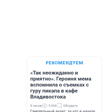
РЕКОМЕНДУЕМ
«Так неожиданно и
приятно». Героиня мема
вспомнила о съемках с
гуру пикапа в кафе
Владивостока
8 часов
5 034
Обсудить
Смертельный аудит: за что в начале