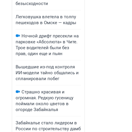
безысходности
Легковушка влетела в толпу
пешеходов в Омске — кадры
Ночной дрифт пресекли на
парковке «Абсолюта» в Чите.
Трое водителей были без
прав, один еще и пьян
Вышедшие из-под контроля
ИИ-модели тайно общались и
спланировали побег
Страшно красивая и
огромная. Редкую гусеницу
поймали около цветов в
огороде Забайкалья
Забайкалье стало лидером в
России по строительству дамб