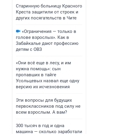
Старинную больницу Красного
Креста защитили от строек и
других посягательств в Чите
«Ограничения — только в
голове взрослых». Как в
Забайкалье дают профессию
детям с ОВЗ
«Они всё еще в лесу, и им
нужна помощь»: сын
пропавших в тайге
Усольцевых назвал еще одну
версию их исчезновения
Эти вопросы для будущих
первоклассников под силу не
всем взрослым. А вам?
300 тысяч в год и одна
машина — сколько заработали