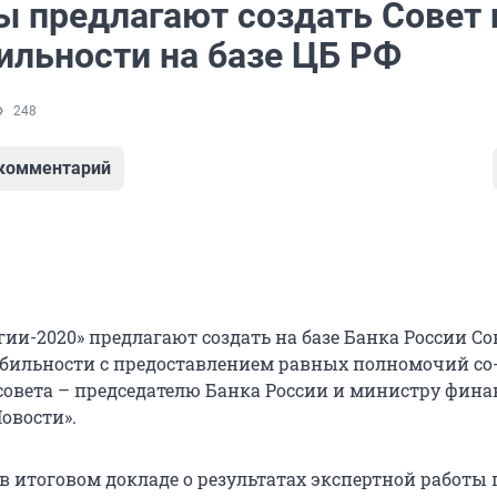
ы предлагают создать Совет 
ильности на базе ЦБ РФ
248
 комментарий
ии-2020» предлагают создать на базе Банка России Со
бильности с предоставлением равных полномочий со
совета – председателю Банка России и министру фина
овости».
в итоговом докладе о результатах экспертной работы 