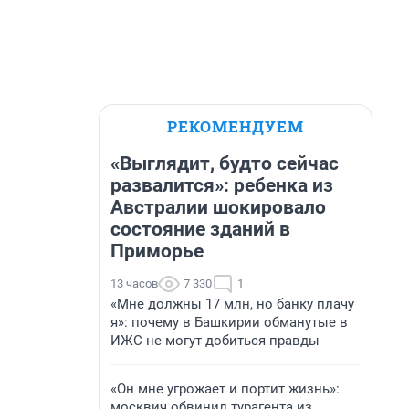
РЕКОМЕНДУЕМ
«Выглядит, будто сейчас
развалится»: ребенка из
Австралии шокировало
состояние зданий в
Приморье
13 часов
7 330
1
«Мне должны 17 млн, но банку плачу
я»: почему в Башкирии обманутые в
ИЖС не могут добиться правды
«Он мне угрожает и портит жизнь»:
москвич обвинил турагента из