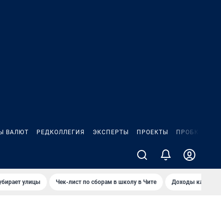
Ы ВАЛЮТ
РЕДКОЛЛЕГИЯ
ЭКСПЕРТЫ
ПРОЕКТЫ
ПРОБКИ
ИГ
убирает улицы
Чек-лист по сборам в школу в Чите
Доходы кандидат