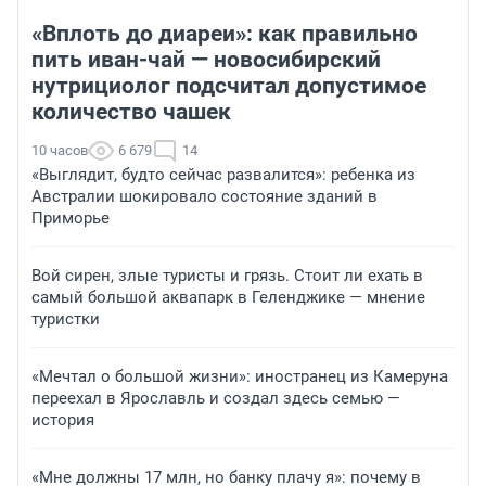
«Вплоть до диареи»: как правильно
пить иван-чай — новосибирский
нутрициолог подсчитал допустимое
количество чашек
10 часов
6 679
14
«Выглядит, будто сейчас развалится»: ребенка из
Австралии шокировало состояние зданий в
Приморье
Вой сирен, злые туристы и грязь. Стоит ли ехать в
самый большой аквапарк в Геленджике — мнение
туристки
«Мечтал о большой жизни»: иностранец из Камеруна
переехал в Ярославль и создал здесь семью —
история
«Мне должны 17 млн, но банку плачу я»: почему в