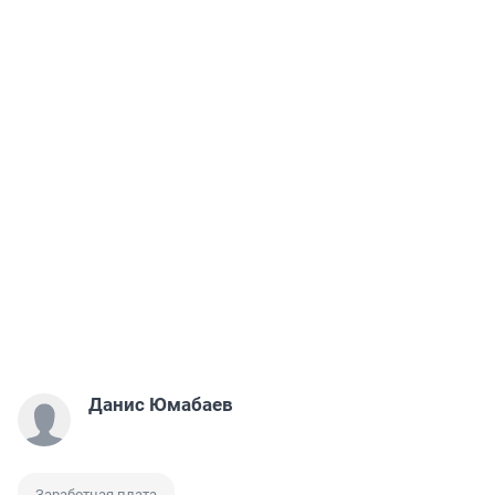
Данис Юмабаев
Заработная плата