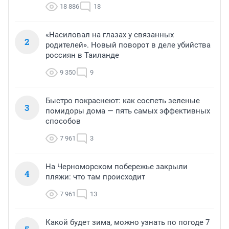
18 886
18
«Насиловал на глазах у связанных
2
родителей». Новый поворот в деле убийства
россиян в Таиланде
9 350
9
Быстро покраснеют: как соспеть зеленые
3
помидоры дома — пять самых эффективных
способов
7 961
3
На Черноморском побережье закрыли
4
пляжи: что там происходит
7 961
13
Какой будет зима, можно узнать по погоде 7