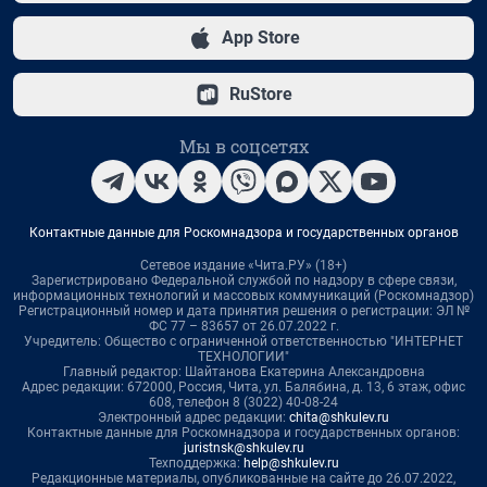
App Store
RuStore
Мы в соцсетях
Контактные данные для Роскомнадзора и государственных органов
Сетевое издание «Чита.РУ» (18+)
Зарегистрировано Федеральной службой по надзору в сфере связи,
информационных технологий и массовых коммуникаций (Роскомнадзор)
Регистрационный номер и дата принятия решения о регистрации: ЭЛ №
ФС 77 – 83657 от 26.07.2022 г.
Учредитель: Общество с ограниченной ответственностью "ИНТЕРНЕТ
ТЕХНОЛОГИИ"
Главный редактор: Шайтанова Екатерина Александровна
Адрес редакции: 672000, Россия, Чита, ул. Балябина, д. 13, 6 этаж, офис
608, телефон 8 (3022) 40-08-24
Электронный адрес редакции:
chita@shkulev.ru
Контактные данные для Роскомнадзора и государственных органов:
juristnsk@shkulev.ru
Техподдержка:
help@shkulev.ru
Редакционные материалы, опубликованные на сайте до 26.07.2022,