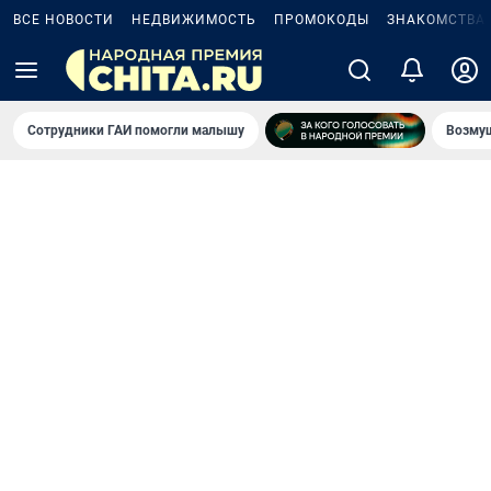
ВСЕ НОВОСТИ
НЕДВИЖИМОСТЬ
ПРОМОКОДЫ
ЗНАКОМСТВА
Сотрудники ГАИ помогли малышу
Возмущ