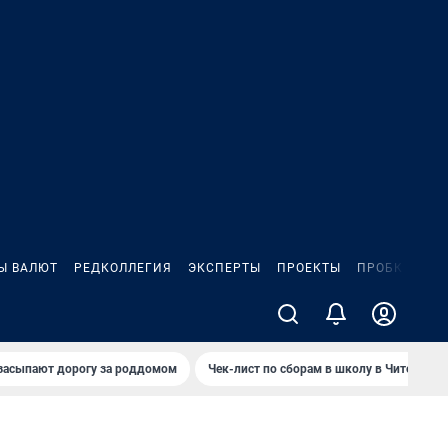
Ы ВАЛЮТ
РЕДКОЛЛЕГИЯ
ЭКСПЕРТЫ
ПРОЕКТЫ
ПРОБКИ
ИГ
засыпают дорогу за роддомом
Чек-лист по сборам в школу в Чите