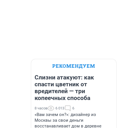
РЕКОМЕНДУЕМ
Слизни атакуют: как
спасти цветник от
вредителей — три
копеечных способа
8 часов
6 013
6
«Вам зачем он?»: дизайнер из
Москвы за свои деньги
восстанавливает дом в деревне