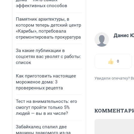
эффективных способов
Памятник архитектуры, в
котором теперь детский центр
«Карибы», потребовала
Данис 
отремонтировать прокуратура
За какие публикации в
соцсетях вас уволят с работы:
0
список
Как приготовить настоящее
Увидели опечатку? В
мороженое дома: 3
проверенных рецепта
Тест на внимательность: его
смогут пройти только 5%
КОММЕНТАР
людей — вы в их числе?
Забайкалец спалил две
машины знакомого из-за