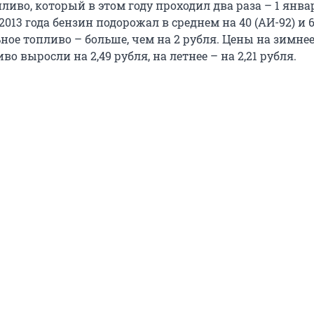
ливо, который в этом году проходил два раза – 1 январ
2013 года бензин подорожал в среднем на 40 (АИ-92) и 
льное топливо – больше, чем на 2 рубля. Цены на зимне
во выросли на 2,49 рубля, на летнее – на 2,21 рубля.