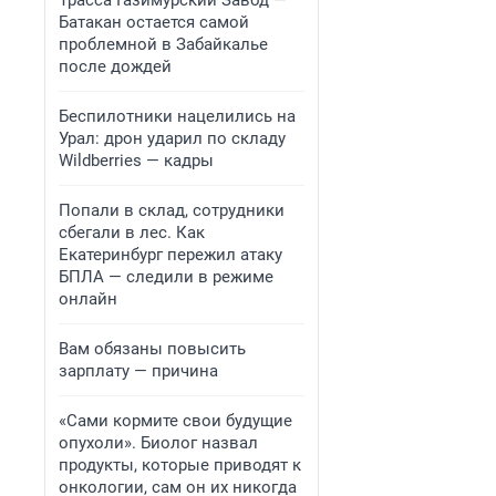
Трасса Газимурский Завод —
Батакан остается самой
проблемной в Забайкалье
после дождей
Беспилотники нацелились на
Урал: дрон ударил по складу
Wildberries — кадры
Попали в склад, сотрудники
сбегали в лес. Как
Екатеринбург пережил атаку
БПЛА — следили в режиме
онлайн
Вам обязаны повысить
зарплату — причина
«Сами кормите свои будущие
опухоли». Биолог назвал
продукты, которые приводят к
онкологии, сам он их никогда