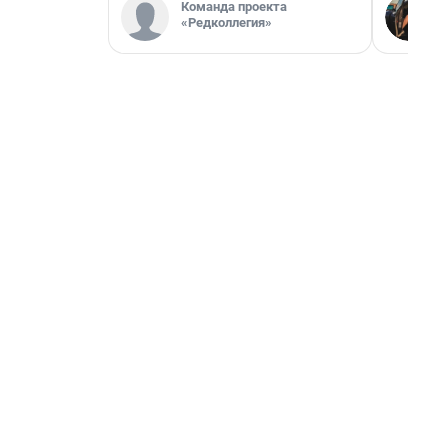
Команда проекта
«Редколлегия»