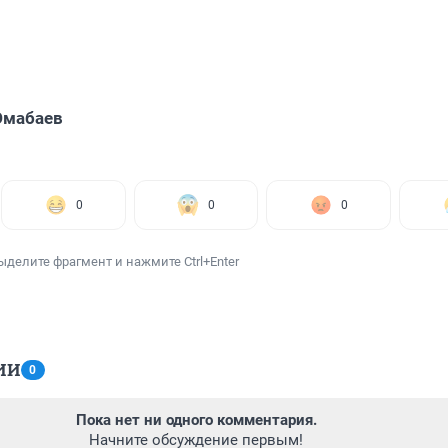
Юмабаев
0
0
0
ыделите фрагмент и нажмите Ctrl+Enter
ИИ
0
Пока нет ни одного комментария.
Начните обсуждение первым!