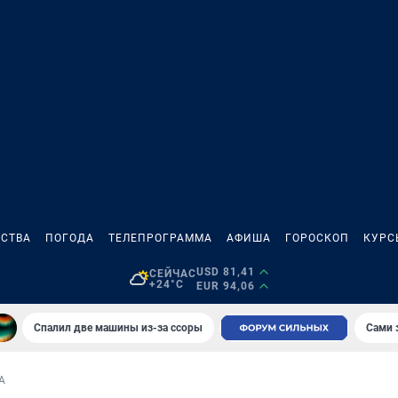
СТВА
ПОГОДА
ТЕЛЕПРОГРАММА
АФИША
ГОРОСКОП
КУРС
USD 81,41
СЕЙЧАС
+24°C
EUR 94,06
Спалил две машины из-за ссоры
Сами 
А