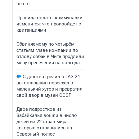
не ест
Правила оплаты коммуналки
изменятся: что произойдет с
квитанциями
Обвиняемому по четырём
статьям главе компании по
отлову собак в Чите продлили
меру пресечения на полгода
С детства грезил о ГАЗ-24:
автоплюшкин переехал в
маленький хутор и превратил
свой двор в музей СССР
Двое подростков из
Забайкалья вошли в число
детей из 22 стран мира,
которые отправились на
Северный полюс