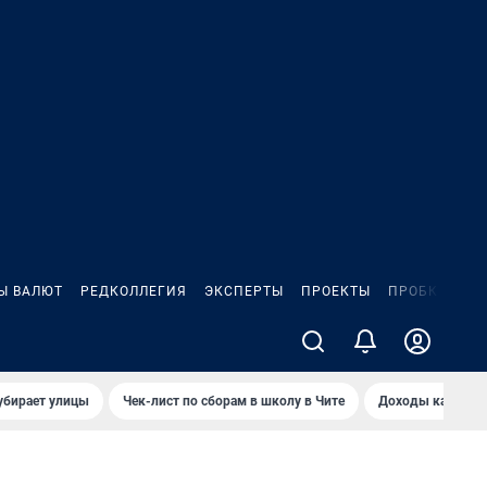
Ы ВАЛЮТ
РЕДКОЛЛЕГИЯ
ЭКСПЕРТЫ
ПРОЕКТЫ
ПРОБКИ
ИГ
убирает улицы
Чек-лист по сборам в школу в Чите
Доходы кандидат