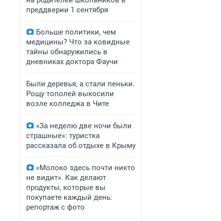
на родителей школьников в
преддверии 1 сентября
Больше политики, чем
медицины? Что за ковидные
тайны обнаружились в
дневниках доктора Фаучи
Были деревья, а стали пеньки.
Рощу тополей выкосили
возле колледжа в Чите
«За неделю две ночи были
страшные»: туристка
рассказала об отдыхе в Крыму
«Молоко здесь почти никто
не видит». Как делают
продукты, которые вы
покупаете каждый день:
репортаж с фото