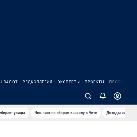
Ы ВАЛЮТ
РЕДКОЛЛЕГИЯ
ЭКСПЕРТЫ
ПРОЕКТЫ
ПРОБКИ
ИГ
убирает улицы
Чек-лист по сборам в школу в Чите
Доходы кандидат