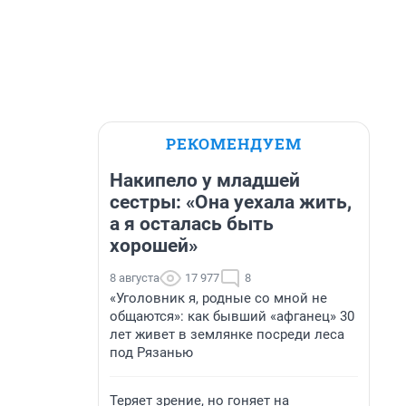
РЕКОМЕНДУЕМ
Накипело у младшей
сестры: «Она уехала жить,
а я осталась быть
хорошей»
8 августа
17 977
8
«Уголовник я, родные со мной не
общаются»: как бывший «афганец» 30
лет живет в землянке посреди леса
под Рязанью
Теряет зрение, но гоняет на