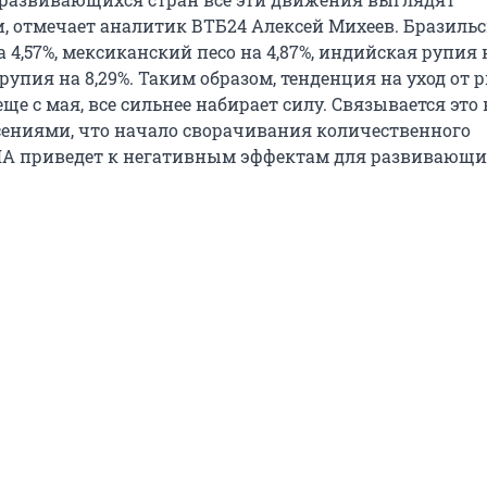
 отмечает аналитик ВТБ24 Алексей Михеев. Бразильс
а 4,57%, мексиканский песо на 4,87%, индийская рупия н
упия на 8,29%. Таким образом, тенденция на уход от р
е с мая, все сильнее набирает силу. Связывается это 
сениями, что начало сворачивания количественного
ША приведет к негативным эффектам для развивающи