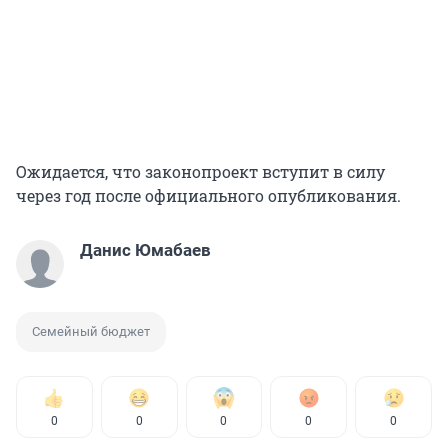
Ожидается, что законопроект вступит в силу
через год после официального опубликования.
Данис Юмабаев
Семейный бюджет
0
0
0
0
0