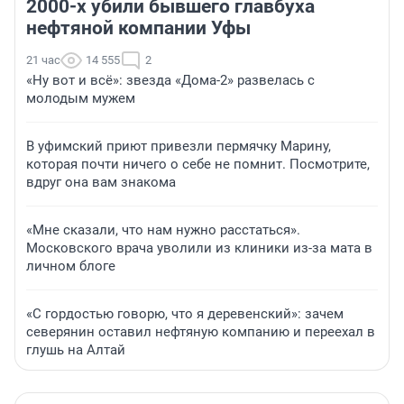
2000-х убили бывшего главбуха
нефтяной компании Уфы
21 час
14 555
2
«Ну вот и всё»: звезда «Дома-2» развелась с
молодым мужем
В уфимский приют привезли пермячку Марину,
которая почти ничего о себе не помнит. Посмотрите,
вдруг она вам знакома
«Мне сказали, что нам нужно расстаться».
Московского врача уволили из клиники из-за мата в
личном блоге
«С гордостью говорю, что я деревенский»: зачем
северянин оставил нефтяную компанию и переехал в
глушь на Алтай