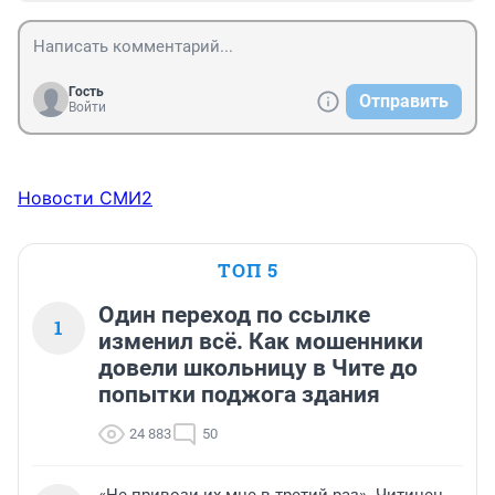
Гость
Отправить
Войти
Новости СМИ2
ТОП 5
Один переход по ссылке
1
изменил всё. Как мошенники
довели школьницу в Чите до
попытки поджога здания
24 883
50