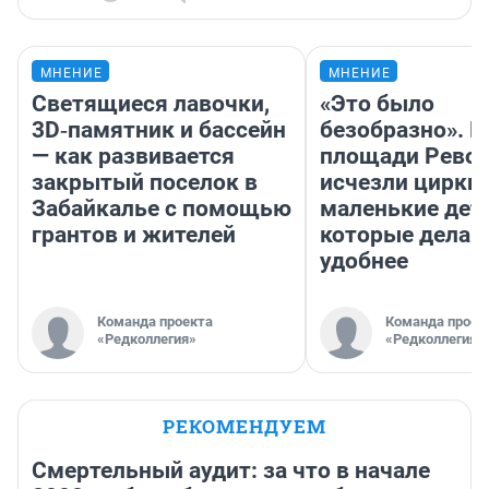
МНЕНИЕ
МНЕНИЕ
Светящиеся лавочки,
«Это было
3D‑памятник и бассейн
безобразно». П
— как развивается
площади Рево
закрытый поселок в
исчезли цирки 
Забайкалье с помощью
маленькие дет
грантов и жителей
которые делаю
удобнее
Команда проекта
Команда проек
«Редколлегия»
«Редколлегия»
РЕКОМЕНДУЕМ
Смертельный аудит: за что в начале