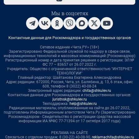
Мы в соцсетях
Контактные данные для Роскомнадзора и государственных органов
Сетевое издание «Чита.РУ» (18+)
Зарегистрировано Федеральной службой по надзору в сфере связи,
информационных технологий и массовых коммуникаций (Роскомнадзор)
Регистрационный номер и дата принятия решения о регистрации: ЭЛ №
ФС 77 – 83657 от 26.07.2022 г.
Учредитель: Общество с ограниченной ответственностью "ИНТЕРНЕТ
ТЕХНОЛОГИИ"
Главный редактор: Шайтанова Екатерина Александровна
Адрес редакции: 672000, Россия, Чита, ул. Балябина, д. 13, 6 этаж, офис
608, телефон 8 (3022) 40-08-24
Электронный адрес редакции:
chita@shkulev.ru
Контактные данные для Роскомнадзора и государственных органов:
juristnsk@shkulev.ru
Техподдержка:
help@shkulev.ru
Редакционные материалы, опубликованные на сайте до 26.07.2022,
подготовлены Информационным агентством Чита.Ру (Зарегистрировано
Роскомнадзором - Свидетельство о регистрации средства массовой
информации ИА №ФС 77-71394 от 17 октября 2017 года)
РЕКЛАМА НА САЙТЕ
Связаться с отделом продаж: 8 (30-22) 40-08-90,
reklamachita@shkulev.ru