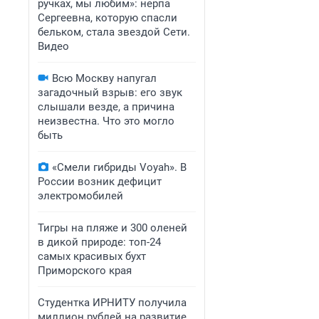
ручках, мы любим»: нерпа
Сергеевна, которую спасли
бельком, стала звездой Сети.
Видео
Всю Москву напугал
загадочный взрыв: его звук
слышали везде, а причина
неизвестна. Что это могло
быть
«Смели гибриды Voyah». В
России возник дефицит
электромобилей
Тигры на пляже и 300 оленей
в дикой природе: топ-24
самых красивых бухт
Приморского края
Студентка ИРНИТУ получила
миллион рублей на развитие