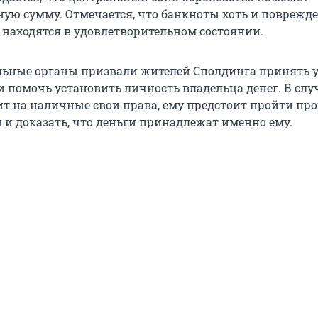
ную сумму. Отмечается, что банкноты хоть и поврежд
е находятся в удовлетворительном состоянии.
ьные органы призвали жителей Сполдинга принять у
 помочь установить личность владельца денег. В случ
ит на наличные свои права, ему предстоит пройти пр
и доказать, что деньги принадлежат именно ему.