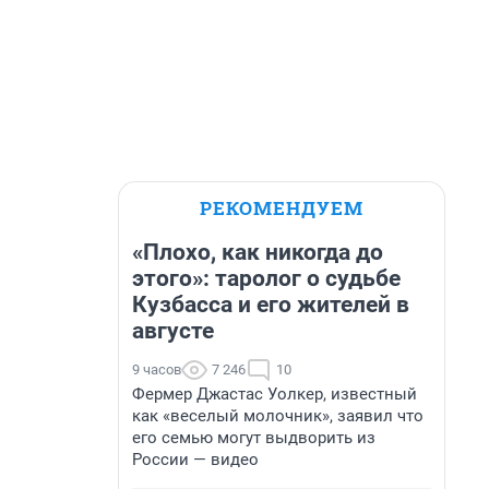
РЕКОМЕНДУЕМ
«Плохо, как никогда до
этого»: таролог о судьбе
Кузбасса и его жителей в
августе
9 часов
7 246
10
Фермер Джастас Уолкер, известный
как «веселый молочник», заявил что
его семью могут выдворить из
России — видео