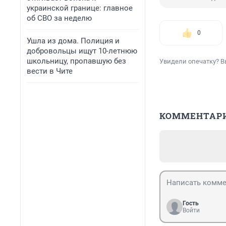
украинской границе: главное
об СВО за неделю
0
Ушла из дома. Полиция и
добровольцы ищут 10-летнюю
школьницу, пропавшую без
Увидели опечатку? В
вести в Чите
КОММЕНТАР
Гость
Войти