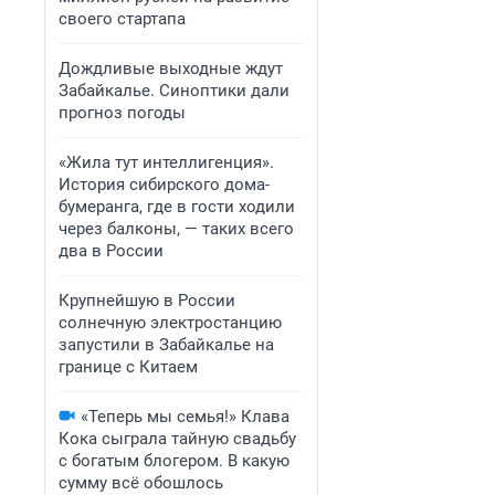
своего стартапа
Дождливые выходные ждут
Забайкалье. Синоптики дали
прогноз погоды
«Жила тут интеллигенция».
История сибирского дома-
бумеранга, где в гости ходили
через балконы, — таких всего
два в России
Крупнейшую в России
солнечную электростанцию
запустили в Забайкалье на
границе с Китаем
«Теперь мы семья!» Клава
Кока сыграла тайную свадьбу
с богатым блогером. В какую
сумму всё обошлось