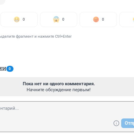
0
0
0
ыделите фрагмент и нажмите Ctrl+Enter
ИИ
0
Пока нет ни одного комментария.
Начните обсуждение первым!
Отп