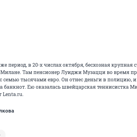
же период, в 20-х числах октября, бесхозная крупная 
 Милане. Там пенсионер Луиджи Музацци во время п
с семью тысячами евро. Он отнес деньги в полицию, и
а банкнот. Ею оказалась швейцарская теннисистка М
 Lenta.ru.
лкова
т