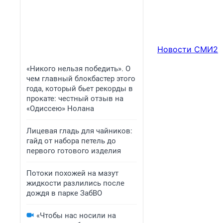
Новости СМИ2
«Никого нельзя победить». О
чем главный блокбастер этого
года, который бьет рекорды в
прокате: честный отзыв на
«Одиссею» Нолана
Лицевая гладь для чайников:
гайд от набора петель до
первого готового изделия
Потоки похожей на мазут
жидкости разлились после
дождя в парке ЗабВО
«Чтобы нас носили на