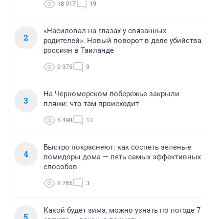
18 917
19
«Насиловал на глазах у связанных
2
родителей». Новый поворот в деле убийства
россиян в Таиланде
9 375
9
На Черноморском побережье закрыли
3
пляжи: что там происходит
8 498
13
Быстро покраснеют: как соспеть зеленые
4
помидоры дома — пять самых эффективных
способов
8 265
3
Какой будет зима, можно узнать по погоде 7
5