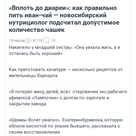
«Вплоть до диареи»: как правильно
пить иван-чай — новосибирский
нутрициолог подсчитал допустимое
количество чашек
13 часов
8 110
15
Накипело у младшей сестры: «Она уехала жить, а я
осталась быть хорошей»
Как приготовить хачапури — несколько рецептов от
жительницы Барнаула
«Я потерял жену, детей, всё»: откровения экс-рабочего
уфимской «Лампочки» о долгах по зарплате и
закрытии завода
«Шрамы болят ужасно». Екатеринбурженка, которую
облили кислотой по указке бывшего, рассказала о
своем восстановлении