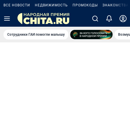
ВСЕ НОВОСТИ
НЕДВИЖИМОСТЬ
ПРОМОКОДЫ
ЗНАКОМСТВА
Сотрудники ГАИ помогли малышу
Возмущ