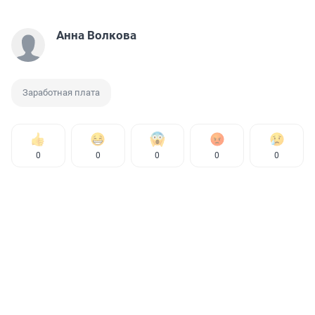
Анна Волкова
Заработная плата
0
0
0
0
0