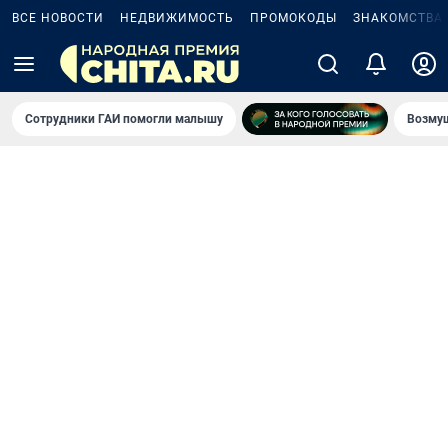
ВСЕ НОВОСТИ
НЕДВИЖИМОСТЬ
ПРОМОКОДЫ
ЗНАКОМСТВА
Сотрудники ГАИ помогли малышу
Возмущ