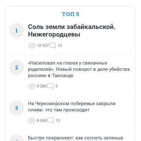
ТОП 5
Соль земли забайкальской.
1
Нижегородцевы
18 937
19
«Насиловал на глазах у связанных
2
родителей». Новый поворот в деле убийства
россиян в Таиланде
9 389
9
На Черноморском побережье закрыли
3
пляжи: что там происходит
8 668
13
Быстро покраснеют: как соспеть зеленые