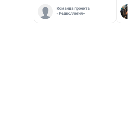
Команда проекта
«Редколлегия»