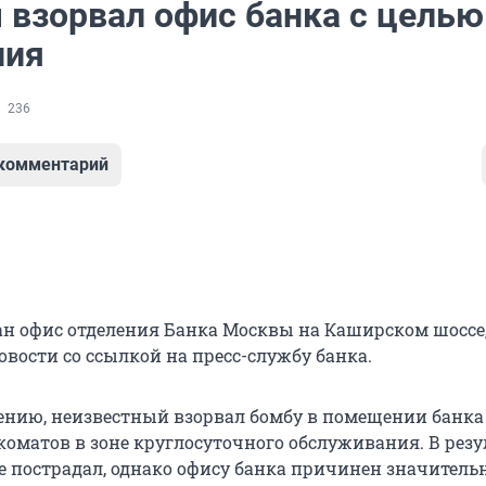
 взорвал офис банка с целью
ния
236
 комментарий
ан офис отделения Банка Москвы на Каширском шоссе
вости со ссылкой на пресс-службу банка.
ению, неизвестный взорвал бомбу в помещении банка
коматов в зоне круглосуточного обслуживания. В резу
е пострадал, однако офису банка причинен значител