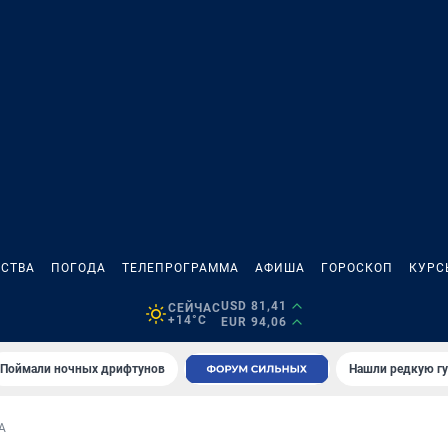
СТВА
ПОГОДА
ТЕЛЕПРОГРАММА
АФИША
ГОРОСКОП
КУРС
USD 81,41
СЕЙЧАС
+14°C
EUR 94,06
Поймали ночных дрифтунов
Нашли редкую гу
А