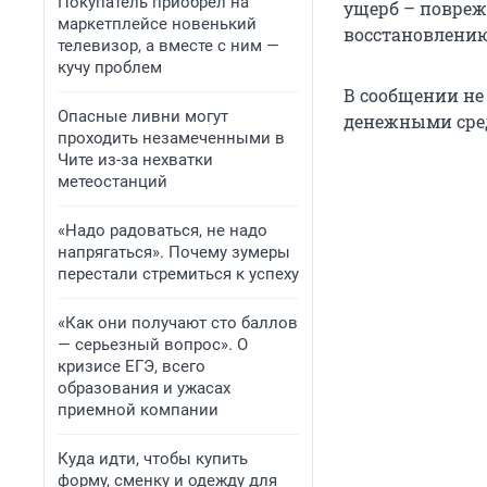
Покупатель приобрел на
ущерб – повреж
маркетплейсе новенький
восстановлению
телевизор, а вместе с ним —
кучу проблем
В сообщении не
Опасные ливни могут
денежными сре
проходить незамеченными в
Чите из-за нехватки
метеостанций
«Надо радоваться, не надо
напрягаться». Почему зумеры
перестали стремиться к успеху
«Как они получают сто баллов
— серьезный вопрос». О
кризисе ЕГЭ, всего
образования и ужасах
приемной компании
Куда идти, чтобы купить
форму, сменку и одежду для