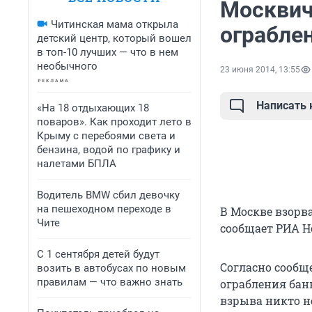
Москвич
Читинская мама открыла
ограбле
детский центр, который вошел
в топ-10 лучших — что в нем
необычного
23 июня 2014, 13:55
Написать
«На 18 отдыхающих 18
поваров». Как проходит лето в
Крыму с перебоями света и
бензина, водой по графику и
налетами БПЛА
Водитель BMW сбил девочку
на пешеходном переходе в
В Москве взорв
Чите
сообщает РИА Но
С 1 сентября детей будут
Согласно сообщ
возить в автобусах по новым
правилам — что важно знать
ограбления бан
взрыва никто н