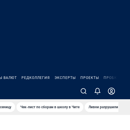
Ы ВАЛЮТ
РЕДКОЛЛЕГИЯ
ЭКСПЕРТЫ
ПРОЕКТЫ
ПРОБКИ
ИГ
сеницу
Чек-лист по сборам в школу в Чите
Ливни разрушили взлет