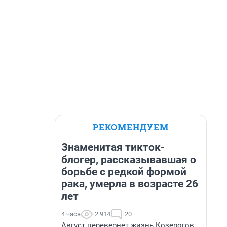
РЕКОМЕНДУЕМ
Знаменитая тикток-
блогер, рассказывавшая о
борьбе с редкой формой
рака, умерла в возрасте 26
лет
4 часа
2 914
20
Август перевернет жизнь Козерогов.