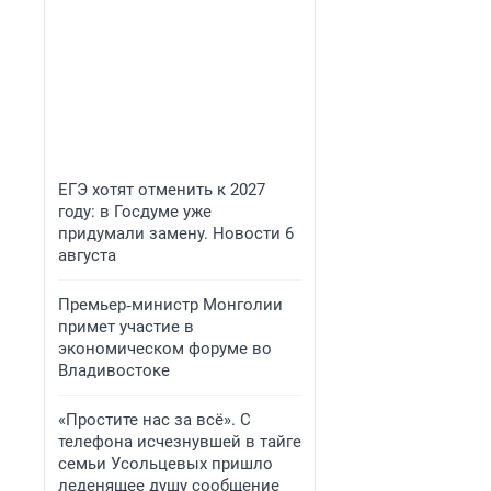
ЕГЭ хотят отменить к 2027
году: в Госдуме уже
придумали замену. Новости 6
августа
Премьер‑министр Монголии
примет участие в
экономическом форуме во
Владивостоке
«Простите нас за всё». С
телефона исчезнувшей в тайге
семьи Усольцевых пришло
леденящее душу сообщение