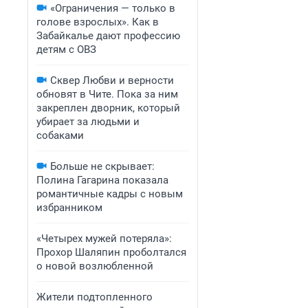
«Ограничения — только в
голове взрослых». Как в
Забайкалье дают профессию
детям с ОВЗ
Сквер Любви и верности
обновят в Чите. Пока за ним
закреплен дворник, который
убирает за людьми и
собаками
Больше не скрывает:
Полина Гагарина показала
романтичные кадры с новым
избранником
«Четырех мужей потеряла»:
Прохор Шаляпин проболтался
о новой возлюбленной
Жители подтопленного