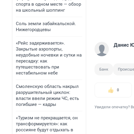
спорта в одном месте — обзор
на школьный шоппинг
Соль земли забайкальской.
Нижегородцевы
«Рейс задерживается».
Данис 
Закрытые аэропорты,
неудобные ночевки и сутки на
пересадку: как
путешествовать при
Банк
Происше
нестабильном небе
Смоленскую область накрыл
0
разрушительный циклон:
власти ввели режим ЧС, есть
погибшие — кадры
Увидели опечатку? В
«Туризм не прекращается, он
трансформируется»: как
россияне будут отдыхать в