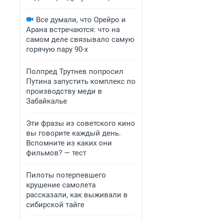
Все думали, что Орейро и
Арана встречаются: что на
самом деле связывало самую
горячую пару 90-х
Полпред Трутнев попросил
Путина запустить комплекс по
производству меди в
Забайкалье
Эти фразы из советского кино
вы говорите каждый день.
Вспомните из каких они
фильмов? — тест
Пилоты потерпевшего
крушение самолета
рассказали, как выживали в
сибирской тайге