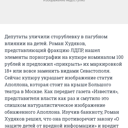
Депутаты уличили сторублевку в пагубном
влиянии на детей. Роман Худяков,
представляющий фракцию ЛДПР, нашел
элементы порнографии на купюре номиналом 100
рублей и предложил «прикрыть» их маркировкой
18+ или вовсе заменить видами Севастополя.
Сейчас купюру украшает изображение статуи
Аполлона, которая стоит на крыше Большого
театра в Москве. Как передает газета «Известия»,
представителя власти как раз и смутило это
слишком натуралистическое изображение
обнаженного Аполлона. Изучив банкноту, Роман
Худяков решил, что она противоречит закону «О
защите детей от вредной информации» и вредит