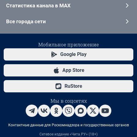
Статистика канала в MAX
Все города сети
Мобильное приложение
Google Play
App Store
RuStore
Мы в соцсетях
Контактные данные для Роскомнадзора и государственных органов
Сетевое издание «Чита.РУ» (18+)