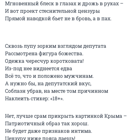
Мгновенный блеск в глазах и дрожь в руках –
И вот проект стеснительной цензуры
Прямой наводкой бьет не в бровь, а в пах.
Сквозь лупу зорким взглядом депутата
Рассмотрена фигура божества.
Одежка чересчур коротковата!
Из-под нее виднеется едва
Всё то, что и положено мужчинам.
А нужно бы, на депутатский вкус,
Соблазн убрав, на месте том причинном
Наклеить стикер: «18+».
Нет, лучше срам прикрыть картинкой Крыма –
Патриотичный образ так хорош.
Не будет даже признаков интима.
Цензуру ниже пояса даешь!