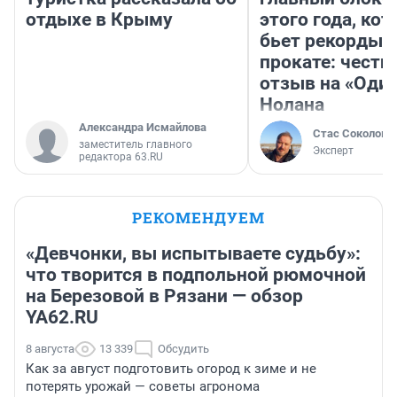
отдыхе в Крыму
этого года, ко
бьет рекорды 
прокате: честн
отзыв на «Оди
Нолана
Александра Исмайлова
Стас Соколов
заместитель главного
Эксперт
редактора 63.RU
РЕКОМЕНДУЕМ
«Девчонки, вы испытываете судьбу»:
что творится в подпольной рюмочной
на Березовой в Рязани — обзор
YA62.RU
8 августа
13 339
Обсудить
Как за август подготовить огород к зиме и не
потерять урожай — советы агронома