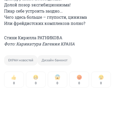
Долой позор эксгибиционизма!
Пиар себе устроить заодно...
Чего здесь больше – глупости, цинизма
Или фрейдистских комплексов полно?
Стихи Кирилла РАТНИКОВА
Фото: Карикатура Евгения КРАНА
ЕКРАН новостей
Дизайн банкнот
0
0
0
0
0