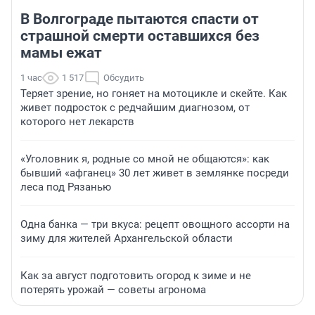
В Волгограде пытаются спасти от
страшной смерти оставшихся без
мамы ежат
1 час
1 517
Обсудить
Теряет зрение, но гоняет на мотоцикле и скейте. Как
живет подросток с редчайшим диагнозом, от
которого нет лекарств
«Уголовник я, родные со мной не общаются»: как
бывший «афганец» 30 лет живет в землянке посреди
леса под Рязанью
Одна банка — три вкуса: рецепт овощного ассорти на
зиму для жителей Архангельской области
Как за август подготовить огород к зиме и не
потерять урожай — советы агронома