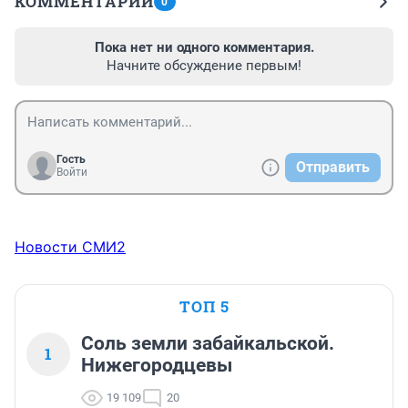
КОММЕНТАРИИ
0
Пока нет ни одного комментария.
Начните обсуждение первым!
Гость
Отправить
Войти
Новости СМИ2
ТОП 5
Соль земли забайкальской.
1
Нижегородцевы
19 109
20