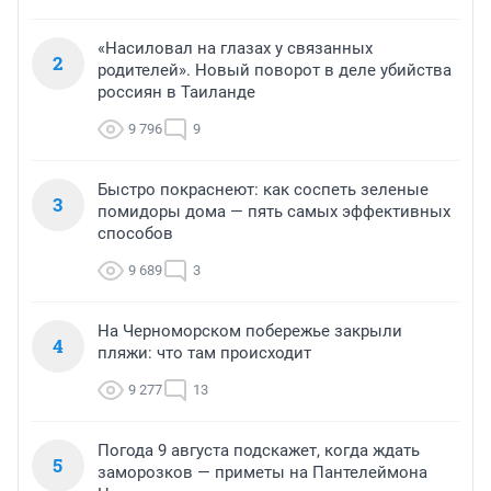
«Насиловал на глазах у связанных
2
родителей». Новый поворот в деле убийства
россиян в Таиланде
9 796
9
Быстро покраснеют: как соспеть зеленые
3
помидоры дома — пять самых эффективных
способов
9 689
3
На Черноморском побережье закрыли
4
пляжи: что там происходит
9 277
13
Погода 9 августа подскажет, когда ждать
5
заморозков — приметы на Пантелеймона