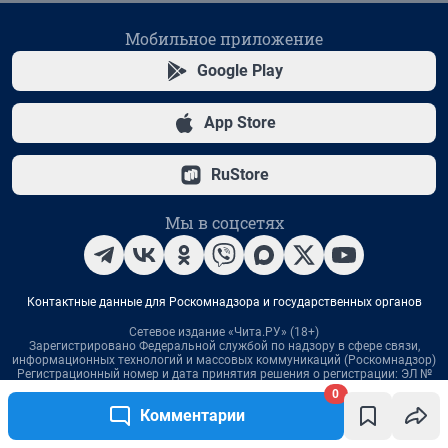
0
Комментарии