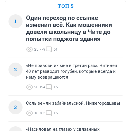
ТОП 5
Один переход по ссылке
1
изменил всё. Как мошенники
довели школьницу в Чите до
попытки поджога здания
25 779
61
«Не привози их мне в третий раз». Читинец
2
40 лет разводит голубей, которые всегда к
нему возвращаются
20 194
15
Соль земли забайкальской. Нижегородцевы
3
18 785
15
«Насиловал на глазах у связанных