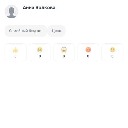
Анна Волкова
Семейный бюджет
Цена
0
0
0
0
0