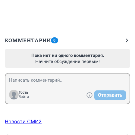
КОММЕНТАРИИ
0
Пока нет ни одного комментария.
Начните обсуждение первым!
Гость
Отправить
Войти
Новости СМИ2