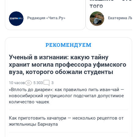
того
Редакция «Чита.Ру»
Екатерина Лит
РЕКОМЕНДУЕМ
Ученый в изгнании: какую тайну
хранит могила профессора уфимского
вуза, которого обожали студенты
10 часов
5 303
3
«Вплоть до диареи»: как правильно пить иван-чай —
новосибирский нутрициолог подсчитал допустимое
количество чашек
Как приготовить хачапури — несколько рецептов от
жительницы Барнаула