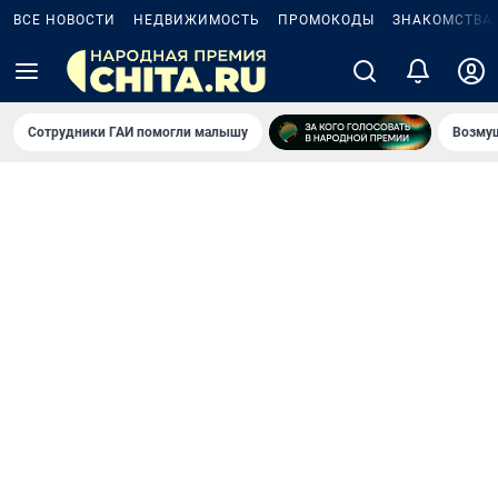
ВСЕ НОВОСТИ
НЕДВИЖИМОСТЬ
ПРОМОКОДЫ
ЗНАКОМСТВА
Сотрудники ГАИ помогли малышу
Возмущ