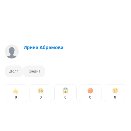
Ирина Абрамова
Долг
Кредит
0
0
0
0
0