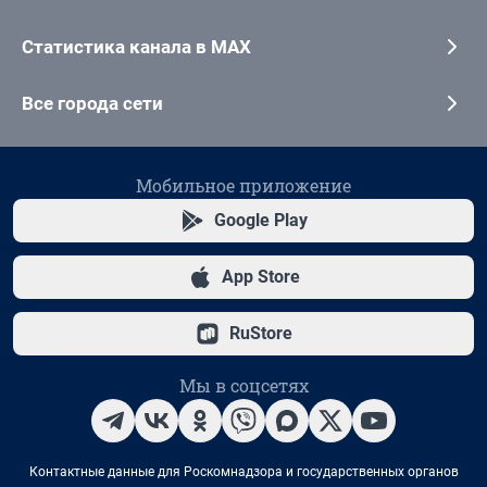
Статистика канала в MAX
Все города сети
Мобильное приложение
Google Play
App Store
RuStore
Мы в соцсетях
Контактные данные для Роскомнадзора и государственных органов