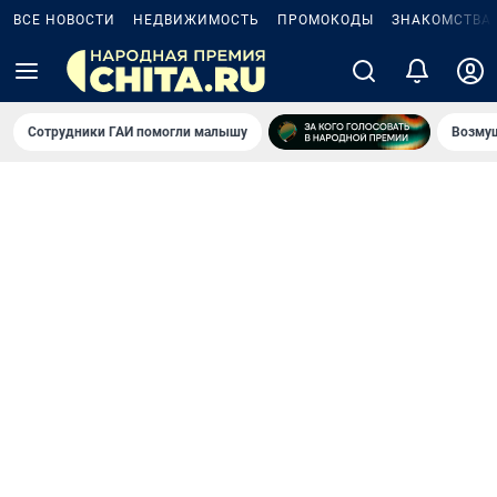
ВСЕ НОВОСТИ
НЕДВИЖИМОСТЬ
ПРОМОКОДЫ
ЗНАКОМСТВА
Сотрудники ГАИ помогли малышу
Возмущ