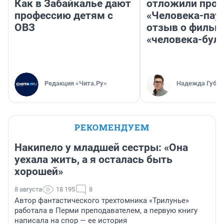
Как в Забайкалье дают
отложили прок
профессию детям с
«Человека-пау
ОВЗ
отзыв о фильм
«человека-бул
Редакция «Чита.Ру»
Надежда Губар
РЕКОМЕНДУЕМ
Накипело у младшей сестры: «Она
уехала жить, а я осталась быть
хорошей»
8 августа
18 195
8
Автор фантастического трехтомника «Трилунье»
работала в Перми преподавателем, а первую книгу
написала на спор — ее история