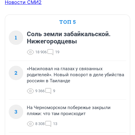
Новости СМИ2
ТОП 5
Соль земли забайкальской.
1
Нижегородцевы
18 906
19
«Насиловал на глазах у связанных
2
родителей». Новый поворот в деле убийства
россиян в Таиланде
9 366
9
На Черноморском побережье закрыли
3
пляжи: что там происходит
8 308
13