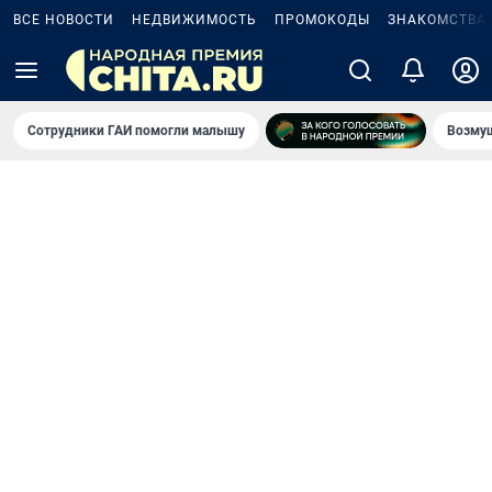
ВСЕ НОВОСТИ
НЕДВИЖИМОСТЬ
ПРОМОКОДЫ
ЗНАКОМСТВА
Сотрудники ГАИ помогли малышу
Возмущ