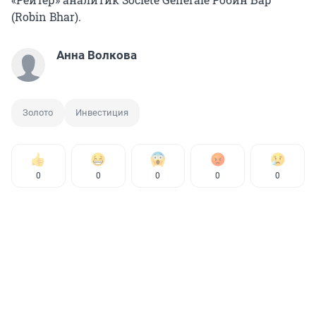
(Robin Bhar).
Анна Волкова
Золото
Инвестиция
0
0
0
0
0