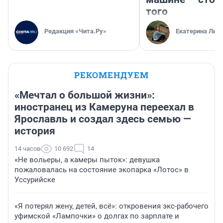
того
Редакция «Чита.Ру»
Екатерина Лит
РЕКОМЕНДУЕМ
«Мечтал о большой жизни»:
иностранец из Камеруна переехал в
Ярославль и создал здесь семью —
история
14 часов
10 692
14
«Не вольеры, а камеры пыток»: девушка
пожаловалась на состояние экопарка «Лотос» в
Уссурийске
«Я потерял жену, детей, всё»: откровения экс-рабочего
уфимской «Лампочки» о долгах по зарплате и