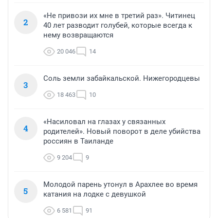
«Не привози их мне в третий раз». Читинец
2
40 лет разводит голубей, которые всегда к
нему возвращаются
20 046
14
Соль земли забайкальской. Нижегородцевы
3
18 463
10
«Насиловал на глазах у связанных
4
родителей». Новый поворот в деле убийства
россиян в Таиланде
9 204
9
Молодой парень утонул в Арахлее во время
5
катания на лодке с девушкой
6 581
91