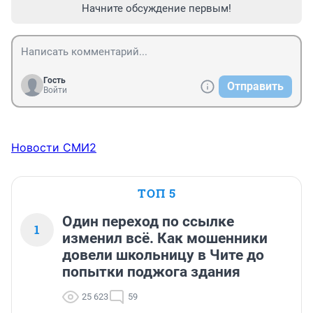
Начните обсуждение первым!
Гость
Отправить
Войти
Новости СМИ2
ТОП 5
Один переход по ссылке
1
изменил всё. Как мошенники
довели школьницу в Чите до
попытки поджога здания
25 623
59