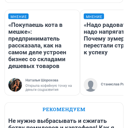
МНЕНИЕ
МНЕНИЕ
«Покупаешь кота в
«Надо радовать
мешке»:
надо напрягать
предприниматель
Почему зумер
рассказала, как на
перестали стр
самом деле устроен
к успеху
бизнес со складами
дешевых товаров
Наталья Шорохова
Станислав Рин
Открыла кофейную точку на
деньги соцразвития
РЕКОМЕНДУЕМ
Не нужно выбрасывать и сжигать
ботву помидоров и картофеля! Как я