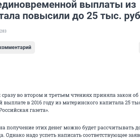
единовременной выплаты из
ала повысили до 25 тыс. руб
283
 комментарий
 сразу во втором и третьем чтениях приняла закон об
 выплате в 2016 году из материнского капитала 25 ты
Российская газета».
на получение этих денег можно будет рассчитывать до
да. Однако надо успеть написать соответствующее зая