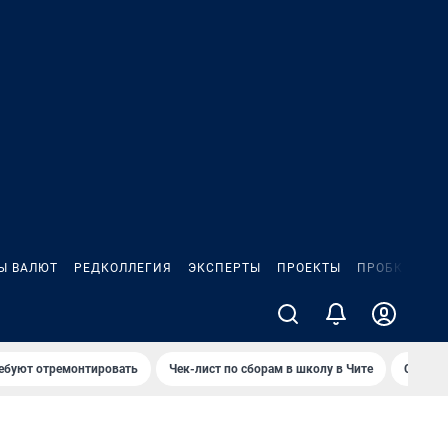
Ы ВАЛЮТ
РЕДКОЛЛЕГИЯ
ЭКСПЕРТЫ
ПРОЕКТЫ
ПРОБКИ
ИГ
ребуют отремонтировать
Чек-лист по сборам в школу в Чите
Спалил