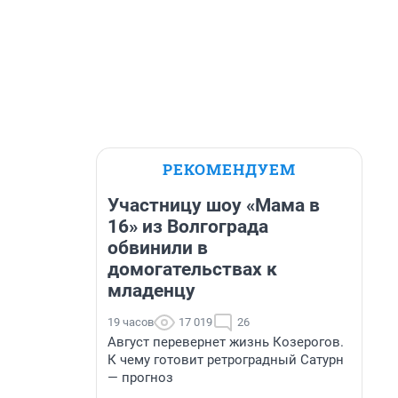
РЕКОМЕНДУЕМ
Участницу шоу «Мама в
16» из Волгограда
обвинили в
домогательствах к
младенцу
19 часов
17 019
26
Август перевернет жизнь Козерогов.
К чему готовит ретроградный Сатурн
— прогноз