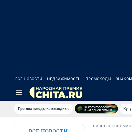
ВСЕ НОВОСТИ
НЕДВИЖИМОСТЬ
ПРОМОКОДЫ
ЗНАКОМ
Прогноз погоды на выходные
Кучу
БИЗНЕС
ЭКОНОМИК
ВСЕ НОВОСТИ