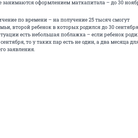
е занимаются оформлением маткапитала – до 30 нояб
ичение по времени – на получение 25 тысяч смогут
мьи, второй ребенок в которых родился до 30 сентября
ситуации есть небольшая поблажка – если ребенок род
сентября, то у таких пар есть не один, а два месяца д
го заявления.