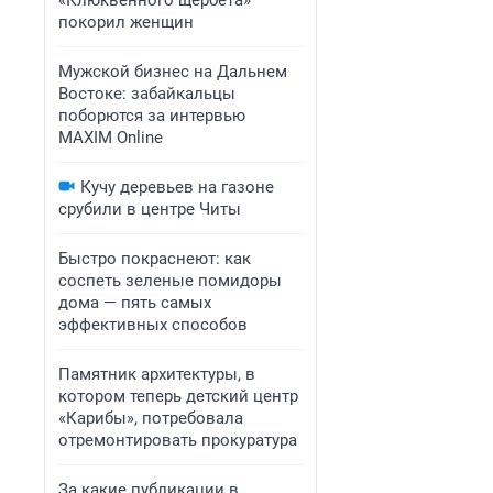
«Клюквенного щербета»
покорил женщин
Мужской бизнес на Дальнем
Востоке: забайкальцы
поборются за интервью
MAXIM Online
Кучу деревьев на газоне
срубили в центре Читы
Быстро покраснеют: как
соспеть зеленые помидоры
дома — пять самых
эффективных способов
Памятник архитектуры, в
котором теперь детский центр
«Карибы», потребовала
отремонтировать прокуратура
За какие публикации в