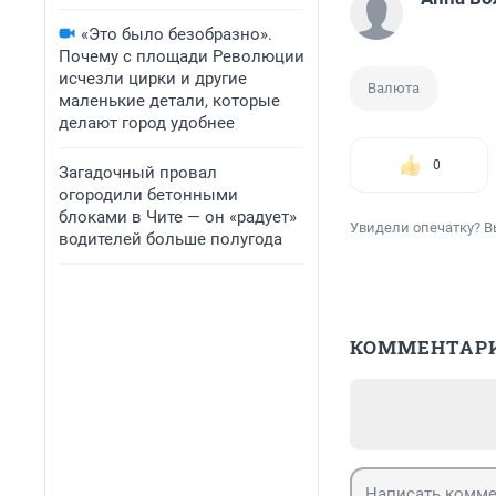
«Это было безобразно».
Почему с площади Революции
исчезли цирки и другие
Валюта
маленькие детали, которые
делают город удобнее
0
Загадочный провал
огородили бетонными
блоками в Чите — он «радует»
Увидели опечатку? В
водителей больше полугода
КОММЕНТАР