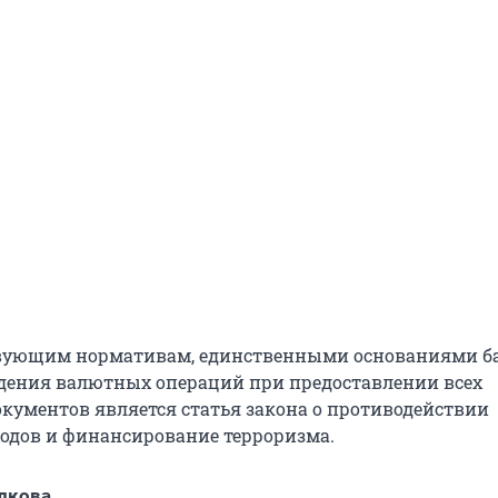
твующим нормативам, единственными основаниями б
едения валютных операций при предоставлении всех
кументов является статья закона о противодействии
дов и финансирование терроризма.
лкова