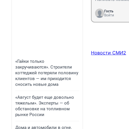
Гость
Войти
Новости СМИ2
«Гайки только
закручиваются». Строители
коттеджей потеряли половину
клиентов — им приходится
сносить новые дома
«Август будет еще довольно
тяжелым». Эксперты — об
обстановке на топливном
рынке России
Дома и автомобили в огне,