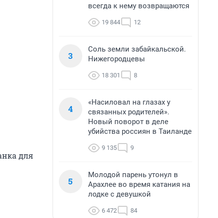
всегда к нему возвращаются
19 844
12
Соль земли забайкальской.
3
Нижегородцевы
18 301
8
«Насиловал на глазах у
4
связанных родителей».
Новый поворот в деле
убийства россиян в Таиланде
9 135
9
анка для
Молодой парень утонул в
5
Арахлее во время катания на
лодке с девушкой
6 472
84