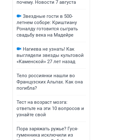
почему. Новости 7 августа
Звездные гости в 500-
летнем соборе: Криштиану
Роналду готовится сыграть
свадьбу века на Мадейре
Нагиева не узнать! Как
выглядели звезды культовой
«Каменской» 27 лет назад
Тело россиянки нашли во
Французских Альпах. Как она
погибла?
Тест на возраст мозга:
ответьте на эти 10 вопросов и
узнайте свой
Пора заряжать ружье? Гуся-
гуменника исключили из