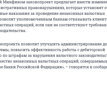
 Минфином законопроект предлагает внести измене
нистративных правонарушениях, которые установят 
ные наказания за проведение незаконных валютных
позволит уполномоченным банкам отказывать клиент
ютных операций, если они не соответствуют требова
нодательства.
нопроекта позволит улучшить администрирование д
емы, повысить эффективность работы с дебиторской
 по штрафам за нарушения валютного законодательс
чество незаконных валютных операций, совершаемых
 банки Российской Федерации», – говорится в сообщ