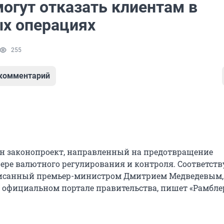
огут отказать клиентам в
х операциях
255
 комментарий
ен законопроект, направленный на предотвращение
ере валютного регулирования и контроля. Соответс
писанный премьер-министром Дмитрием Медведевым,
 официальном портале правительства, пишет «Рамбле