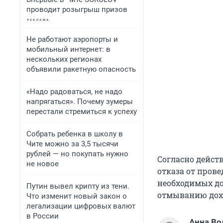
проводит розыгрыш призов
Не работают аэропорты и
мобильный интернет: в
нескольких регионах
объявили ракетную опасность
«Надо радоваться, не надо
напрягаться». Почему зумеры
перестали стремиться к успеху
Собрать ребенка в школу в
Чите можно за 3,5 тысячи
рублей — но покупать нужно
Согласно дейс
не новое
отказа от пров
необходимых до
Путин вывел крипту из тени.
отмыванию дохо
Что изменит новый закон о
легализации цифровых валют
в России
Анна Во