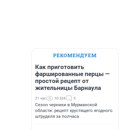
РЕКОМЕНДУЕМ
Как приготовить
фаршированные перцы —
простой рецепт от
жительницы Барнаула
21 час
10 324
5
Сезон черники в Мурманской
области: рецепт хрустящего ягодного
штруделя за полчаса