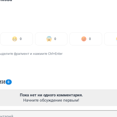
0
0
0
ыделите фрагмент и нажмите Ctrl+Enter
ИИ
0
Пока нет ни одного комментария.
Начните обсуждение первым!