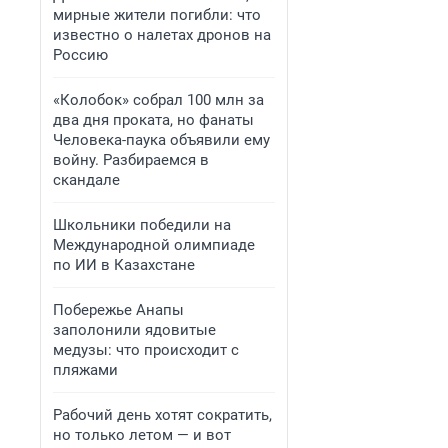
мирные жители погибли: что
известно о налетах дронов на
Россию
«Колобок» собрал 100 млн за
два дня проката, но фанаты
Человека-паука объявили ему
войну. Разбираемся в
скандале
Школьники победили на
Международной олимпиаде
по ИИ в Казахстане
Побережье Анапы
заполонили ядовитые
медузы: что происходит с
пляжами
Рабочий день хотят сократить,
но только летом — и вот