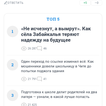
+5
–0
ОТВЕТИТЬ
ТОП 5
«Не исчезнут, а вымрут». Как
1
сёла Забайкалья теряют
надежду на будущее
26 287
46
Один переход по ссылке изменил всё. Как
2
мошенники довели школьницу в Чите до
попытки поджога здания
21 791
41
Подготовка к школе делит родителей на два
3
лагеря — узнали, в какой лучше попасть
21 425