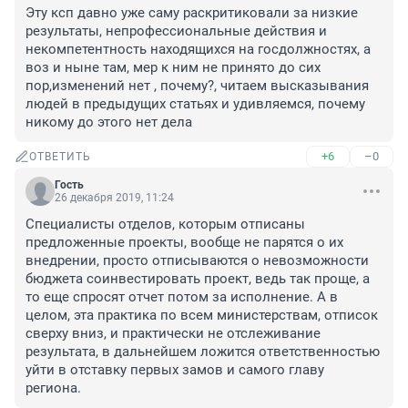
Эту ксп давно уже саму раскритиковали за низкие 
результаты, непрофессиональные действия и 
некомпетентность находящихся на госдолжностях, а 
воз и ныне там, мер к ним не принято до сих 
пор,изменений нет , почему?, читаем высказывания 
людей в предыдущих статьях и удивляемся, почему 
никому до этого нет дела
+6
–0
ОТВЕТИТЬ
Гость
26 декабря 2019, 11:24
Специалисты отделов, которым отписаны 
предложенные проекты, вообще не парятся о их 
внедрении, просто отписываются о невозможности 
бюджета соинвестировать проект, ведь так проще, а 
то еще спросят отчет потом за исполнение. А в 
целом, эта практика по всем министерствам, отписок 
сверху вниз, и практически не отслеживание 
результата, в дальнейшем ложится ответственностью 
уйти в отставку первых замов и самого главу 
региона. 