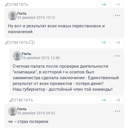
+4
–1
ОТВЕТИТЬ
Гость
26 декабря 2019, 10:12
Ну вот и результат всех новых перестановок и 
назначений. 
+5
–2
ОТВЕТИТЬ
1
Гость
26 декабря 2019, 12:48
Счетная палата после проверки деятельности 
"компашки", в котторой г-н осипов был 
замминистра сделала заключение - Единственный 
результат от всех прожектов - потеря денег!
Наш губернатор - достойный член той команды!
+4
–0
ОТВЕТИТЬ
Гость
26 декабря 2019, 09:32
че -- страх потеряли