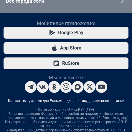
Все города сети
Мобильное приложение
Google Play
App Store
RuStore
Мы в соцсетях
Контактные данные для Роскомнадзора и государственных органов
Сетевое издание «Чита.РУ» (18+)
Зарегистрировано Федеральной службой по надзору в сфере связи,
информационных технологий и массовых коммуникаций (Роскомнадзор)
Регистрационный номер и дата принятия решения о регистрации: ЭЛ №
ФС 77 – 83657 от 26.07.2022 г.
Учредитель: Общество с ограниченной ответственностью "ИНТЕРНЕТ