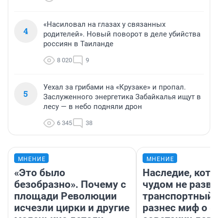
«Насиловал на глазах у связанных
4
родителей». Новый поворот в деле убийства
россиян в Таиланде
8 020
9
Уехал за грибами на «Крузаке» и пропал.
5
Заслуженного энергетика Забайкалья ищут в
лесу — в небо подняли дрон
6 345
38
МНЕНИЕ
МНЕНИЕ
«Это было
Наследие, кото
безобразно». Почему с
чудом не разва
площади Революции
транспортный 
исчезли цирки и другие
разнес миф о 