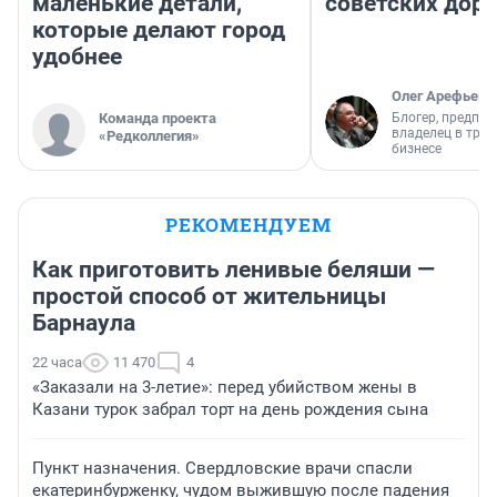
маленькие детали,
советских доро
которые делают город
удобнее
Олег Арефьев
Команда проекта
Блогер, предпри
владелец в тра
«Редколлегия»
бизнесе
РЕКОМЕНДУЕМ
Как приготовить ленивые беляши —
простой способ от жительницы
Барнаула
22 часа
11 470
4
«Заказали на 3-летие»: перед убийством жены в
Казани турок забрал торт на день рождения сына
Пункт назначения. Свердловские врачи спасли
екатеринбурженку, чудом выжившую после падения