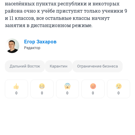
населённых пунктах республики и некоторых
района очно к учёбе приступят только ученики 9
и 11 классов, все остальные классы начнут
занятия в дистанционном режиме.
Егор Захаров
Редактор
Дальний Восток
Карантин
Ограничение бизнеса
0
0
0
0
0