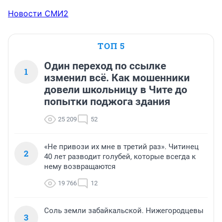
Новости СМИ2
ТОП 5
Один переход по ссылке
1
изменил всё. Как мошенники
довели школьницу в Чите до
попытки поджога здания
25 209
52
«Не привози их мне в третий раз». Читинец
2
40 лет разводит голубей, которые всегда к
нему возвращаются
19 766
12
Соль земли забайкальской. Нижегородцевы
3