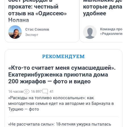
прокате: честный
которые делаю
отзыв на «Одиссею»
удобнее
Нолана
Команда проек
Стас Соколов
«Редколлегия»
Эксперт
РЕКОМЕНДУЕМ
«Кто-то считает меня сумасшедшей».
Екатеринбурженка приютила дома
200 жирафов — фото и видео
16 часов
16 897
41
«Расходы на топливо колоссальные»: как
многодетная семья едет на автодоме из Барнаула в
Турцию — фото
«Не рассчитала силы»: 18-летняя ужурка пыталась