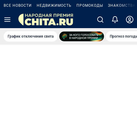
ВСЕ НОВОСТИ
НЕДВИЖИМОСТЬ
ПРОМОКОДЫ
ЗНАКОМСТВА
График отключения света
Прогноз погод