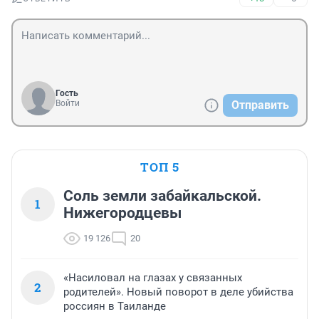
Гость
Войти
Отправить
ТОП 5
Соль земли забайкальской.
1
Нижегородцевы
19 126
20
«Насиловал на глазах у связанных
2
родителей». Новый поворот в деле убийства
россиян в Таиланде