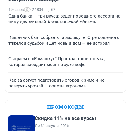
19 часов
27 804
62
Одна банка — три вкуса: рецепт овощного ассорти на
зиму для жителей Архангельской области
Кишечник был собран в гармошку: в Югре кошечка с
тяжелой судьбой ищет новый дом — ее история
Сыграем в «Ромашку»? Простая головоломка,
которая взбодрит мозг не хуже кофе
Как за август подготовить огород к зиме и не
потерять урожай — советы агронома
ПРОМОКОДЫ
Скидка 11% на все курсы
До 31 августа, 2026