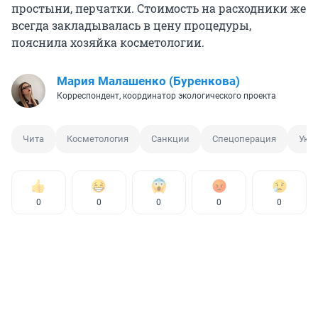
простыни, перчатки. Стоимость на расходники же
всегда закладывалась в цену процедуры,
пояснила хозяйка косметологии.
Мария Малашенко (Буренкова)
Корреспондент, координатор экологического проекта
Чита
Косметология
Санкции
Спецоперация
Укр
0
0
0
0
0