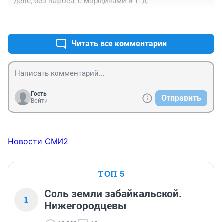
деле, без пафоса, с морщинами и т. д. 
+9
–3
Читать все комментарии
Гость
Отправить
Войти
Новости СМИ2
ТОП 5
Соль земли забайкальской.
1
Нижегородцевы