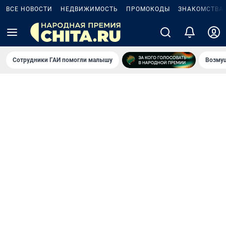
ВСЕ НОВОСТИ
НЕДВИЖИМОСТЬ
ПРОМОКОДЫ
ЗНАКОМСТВА
Сотрудники ГАИ помогли малышу
Возмущ